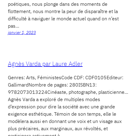
poétiques, nous plonge dans des moments de
flottement, nous montre la peur de disparaître et la
difficulté à naviguer le monde actuel quand on n’est
pas…
janvier 1, 2023
Agnès Varda par Laure Adler
Genres: Arts, FéministesCode CDF: CDF0105Editeur:
GallimardNombre de pages: 280ISBN13:
9782073013224Cinéaste, photographe, plasticienne…
Agnès Varda a exploré de multiples modes
d’expression pour dire la société avec une grande
exigence esthétique. Témoin de son temps, elle le
modèlera aussi en donnant une voix et un visage aux
plus précaires, aux marginaux, aux révoltés, et
participera activement à…