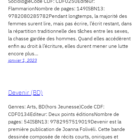
SociologieCode CDF: CDF0250Editeur:
FlammarionNombre de pages: 149ISBN13:
9782080285782Pendant longtemps, la majorité des
femmes surent lire, mais pas écrire, l’écrit restant, dans
la répartition traditionnelle des tâches entre les sexes,
la chasse gardée des hommes. Quand elles accédèrent
enfin au droit à l’écriture, elles durent mener une lutte
encore plus…
janvier 1, 2023
Devenir (BD)
Genres: Arts, BD(hors Jeunesse)Code CDF:
CDF0134Editeur: Deux points éditionsNombre de
pages: 54ISBN13: 9782957519019Devenir est la
première publication de Joanna Folivéli. Cette bande
dessinée composée de récits courts, oniriques et