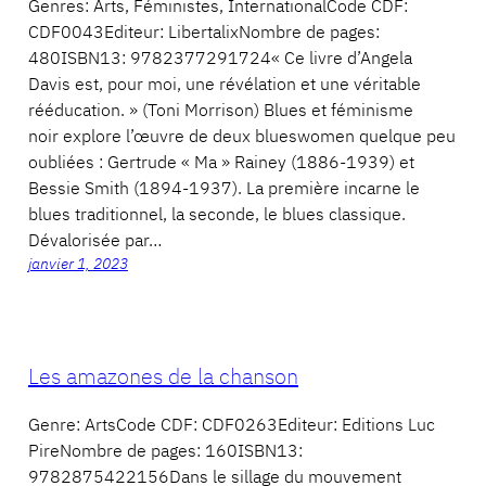
Genres: Arts, Féministes, InternationalCode CDF:
CDF0043Editeur: LibertalixNombre de pages:
480ISBN13: 9782377291724« Ce livre d’Angela
Davis est, pour moi, une révélation et une véritable
rééducation. » (Toni Morrison) Blues et féminisme
noir explore l’œuvre de deux blueswomen quelque peu
oubliées : Gertrude « Ma » Rainey (1886-1939) et
Bessie Smith (1894-1937). La première incarne le
blues traditionnel, la seconde, le blues classique.
Dévalorisée par…
janvier 1, 2023
Les amazones de la chanson
Genre: ArtsCode CDF: CDF0263Editeur: Editions Luc
PireNombre de pages: 160ISBN13:
9782875422156Dans le sillage du mouvement