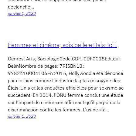
déclenché…
janvier 1, 2023
Femmes et cinéma, sois belle et tais-toi !
Genres: Arts, SociologieCode CDF: CDF0018Editeur:
BelinNombre de pages: 79ISBN13:
9782410004106En 2015, Hollywood a été dénoncé
par certains comme l’industrie la plus misogyne des
États-Unis et les enquêtes officielles pour sexisme se
succèdent. En 2014, l’ONU femme conclut une étude
sur l’impact du cinéma en affirmant qu’il perpétue la
discrimination contre les femmes. L’usine « à…
janvier 1, 2023