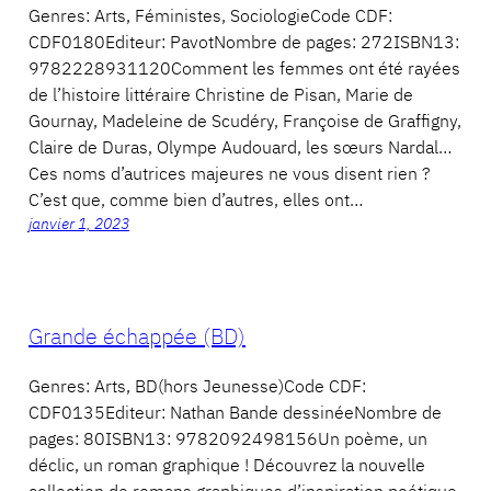
Genres: Arts, Féministes, SociologieCode CDF:
CDF0180Editeur: PavotNombre de pages: 272ISBN13:
9782228931120Comment les femmes ont été rayées
de l’histoire littéraire Christine de Pisan, Marie de
Gournay, Madeleine de Scudéry, Françoise de Graffigny,
Claire de Duras, Olympe Audouard, les sœurs Nardal…
Ces noms d’autrices majeures ne vous disent rien ?
C’est que, comme bien d’autres, elles ont…
janvier 1, 2023
Grande échappée (BD)
Genres: Arts, BD(hors Jeunesse)Code CDF:
CDF0135Editeur: Nathan Bande dessinéeNombre de
pages: 80ISBN13: 9782092498156Un poème, un
déclic, un roman graphique ! Découvrez la nouvelle
collection de romans graphiques d’inspiration poétique