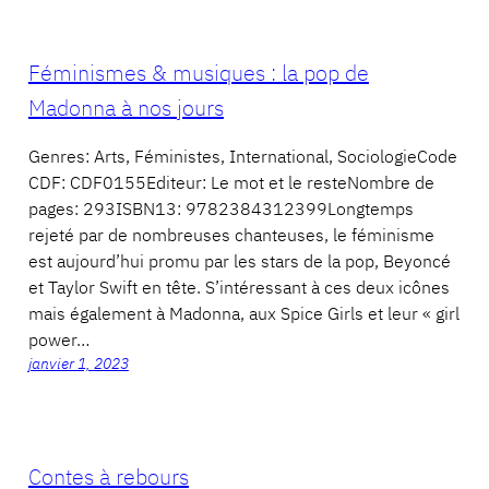
Féminismes & musiques : la pop de
Madonna à nos jours
Genres: Arts, Féministes, International, SociologieCode
CDF: CDF0155Editeur: Le mot et le resteNombre de
pages: 293ISBN13: 9782384312399Longtemps
rejeté par de nombreuses chanteuses, le féminisme
est aujourd’hui promu par les stars de la pop, Beyoncé
et Taylor Swift en tête. S’intéressant à ces deux icônes
mais également à Madonna, aux Spice Girls et leur « girl
power…
janvier 1, 2023
Contes à rebours