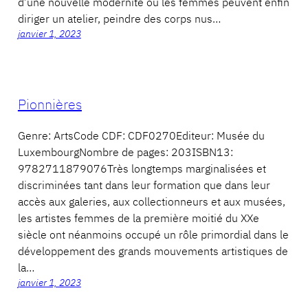
d’une nouvelle modernité où les femmes peuvent enfin
diriger un atelier, peindre des corps nus…
janvier 1, 2023
Pionnières
Genre: ArtsCode CDF: CDF0270Editeur: Musée du
LuxembourgNombre de pages: 203ISBN13:
9782711879076Très longtemps marginalisées et
discriminées tant dans leur formation que dans leur
accès aux galeries, aux collectionneurs et aux musées,
les artistes femmes de la première moitié du XXe
siècle ont néanmoins occupé un rôle primordial dans le
développement des grands mouvements artistiques de
la…
janvier 1, 2023