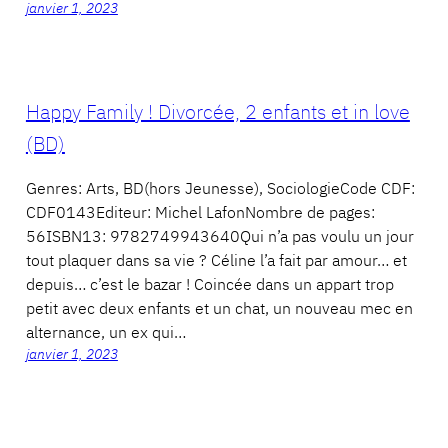
janvier 1, 2023
Happy Family ! Divorcée, 2 enfants et in love
(BD)
Genres: Arts, BD(hors Jeunesse), SociologieCode CDF:
CDF0143Editeur: Michel LafonNombre de pages:
56ISBN13: 9782749943640Qui n’a pas voulu un jour
tout plaquer dans sa vie ? Céline l’a fait par amour… et
depuis… c’est le bazar ! Coincée dans un appart trop
petit avec deux enfants et un chat, un nouveau mec en
alternance, un ex qui…
janvier 1, 2023