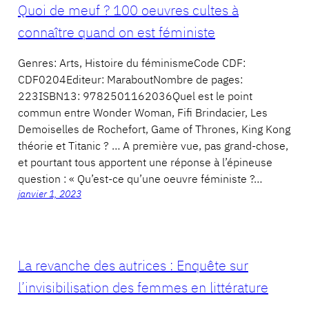
Quoi de meuf ? 100 oeuvres cultes à
connaître quand on est féministe
Genres: Arts, Histoire du féminismeCode CDF:
CDF0204Editeur: MaraboutNombre de pages:
223ISBN13: 9782501162036Quel est le point
commun entre Wonder Woman, Fifi Brindacier, Les
Demoiselles de Rochefort, Game of Thrones, King Kong
théorie et Titanic ? … A première vue, pas grand-chose,
et pourtant tous apportent une réponse à l’épineuse
question : « Qu’est-ce qu’une oeuvre féministe ?…
janvier 1, 2023
La revanche des autrices : Enquête sur
l’invisibilisation des femmes en littérature