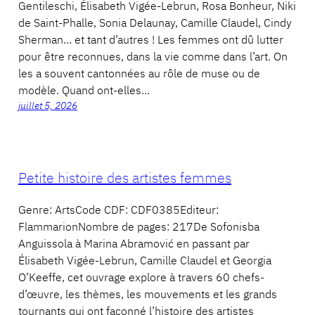
Gentileschi, Élisabeth Vigée-Lebrun, Rosa Bonheur, Niki
de Saint-Phalle, Sonia Delaunay, Camille Claudel, Cindy
Sherman… et tant d’autres ! Les femmes ont dû lutter
pour être reconnues, dans la vie comme dans l’art. On
les a souvent cantonnées au rôle de muse ou de
modèle. Quand ont-elles…
juillet 5, 2026
Petite histoire des artistes femmes
Genre: ArtsCode CDF: CDF0385Editeur:
FlammarionNombre de pages: 217De Sofonisba
Anguissola à Marina Abramović en passant par
Élisabeth Vigée-Lebrun, Camille Claudel et Georgia
O’Keeffe, cet ouvrage explore à travers 60 chefs-
d’œuvre, les thèmes, les mouvements et les grands
tournants qui ont façonné l’histoire des artistes