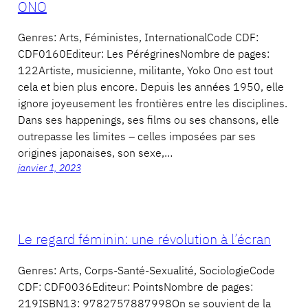
ONO
Genres: Arts, Féministes, InternationalCode CDF:
CDF0160Editeur: Les PérégrinesNombre de pages:
122Artiste, musicienne, militante, Yoko Ono est tout
cela et bien plus encore. Depuis les années 1950, elle
ignore joyeusement les frontières entre les disciplines.
Dans ses happenings, ses films ou ses chansons, elle
outrepasse les limites – celles imposées par ses
origines japonaises, son sexe,…
janvier 1, 2023
Le regard féminin: une révolution à l’écran
Genres: Arts, Corps-Santé-Sexualité, SociologieCode
CDF: CDF0036Editeur: PointsNombre de pages:
219ISBN13: 9782757887998On se souvient de la