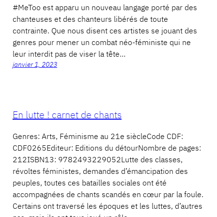
#MeToo est apparu un nouveau langage porté par des
chanteuses et des chanteurs libérés de toute
contrainte. Que nous disent ces artistes se jouant des
genres pour mener un combat néo-féministe qui ne
leur interdit pas de viser la tête…
janvier 1, 2023
En lutte ! carnet de chants
Genres: Arts, Féminisme au 21e siècleCode CDF:
CDF0265Editeur: Editions du détourNombre de pages:
212ISBN13: 9782493229052Lutte des classes,
révoltes féministes, demandes d’émancipation des
peuples, toutes ces batailles sociales ont été
accompagnées de chants scandés en cœur par la foule.
Certains ont traversé les époques et les luttes, d’autres