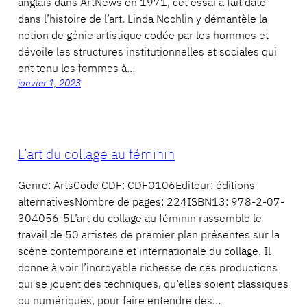
anglais dans ArtNews en 1971, cet essai a fait date
dans l’histoire de l’art. Linda Nochlin y démantèle la
notion de génie artistique codée par les hommes et
dévoile les structures institutionnelles et sociales qui
ont tenu les femmes à…
janvier 1, 2023
L’art du collage au féminin
Genre: ArtsCode CDF: CDF0106Editeur: éditions
alternativesNombre de pages: 224ISBN13: 978-2-07-
304056-5L’art du collage au féminin rassemble le
travail de 50 artistes de premier plan présentes sur la
scène contemporaine et internationale du collage. Il
donne à voir l’incroyable richesse de ces productions
qui se jouent des techniques, qu’elles soient classiques
ou numériques, pour faire entendre des…