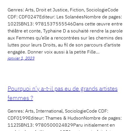
Genres: Arts, Droit et Justice, Fiction, SociologieCode
CDF: CDF0247Editeur: Les SolanéesNombre de pages:
102ISBN13: 9781537555546Dans cette œuvre entre
théâtre et conte, Typhaine D a souhaité rendre la parole
aux Femmes qu’elle a rencontrées sur les chemins des
luttes pour leurs Droits, au fil de son parcours d’artiste
engagée. Donner voix aussi à la petite Fille…
janvier 1, 2023
Pourquoi n’y a-t-il pas eu de grands artistes
femmes ?
Genres: Arts, International, SociologieCode CDF:
CDF0199Editeur: Thames & HudsonNombre de pages:
112ISBN13: 9780500024829Paru initialement en