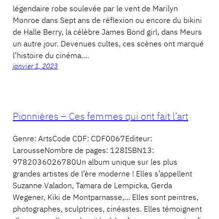
légendaire robe soulevée par le vent de Marilyn
Monroe dans Sept ans de réflexion ou encore du bikini
de Halle Berry, la célèbre James Bond girl, dans Meurs
un autre jour. Devenues cultes, ces scènes ont marqué
l’histoire du cinéma.…
janvier 1, 2023
Pionnières – Ces femmes qui ont fait l’art
Genre: ArtsCode CDF: CDF0067Editeur:
LarousseNombre de pages: 128ISBN13:
9782036026780Un album unique sur les plus
grandes artistes de l’ère moderne ! Elles s’appellent
Suzanne Valadon, Tamara de Lempicka, Gerda
Wegener, Kiki de Montparnasse,… Elles sont peintres,
photographes, sculptrices, cinéastes. Elles témoignent