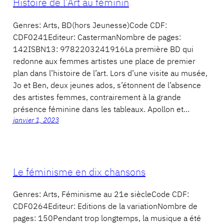
Histoire de l’Art au féminin
Genres: Arts, BD(hors Jeunesse)Code CDF:
CDF0241Editeur: CastermanNombre de pages:
142ISBN13: 9782203241916La première BD qui
redonne aux femmes artistes une place de premier
plan dans l’histoire de l’art. Lors d’une visite au musée,
Jo et Ben, deux jeunes ados, s’étonnent de l’absence
des artistes femmes, contrairement à la grande
présence féminine dans les tableaux. Apollon et…
janvier 1, 2023
Le féminisme en dix chansons
Genres: Arts, Féminisme au 21e siècleCode CDF:
CDF0264Editeur: Editions de la variationNombre de
pages: 150Pendant trop longtemps, la musique a été