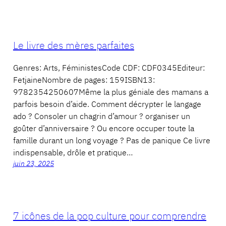
Le livre des mères parfaites
Genres: Arts, FéministesCode CDF: CDF0345Editeur:
FetjaineNombre de pages: 159ISBN13:
9782354250607Même la plus géniale des mamans a
parfois besoin d’aide. Comment décrypter le langage
ado ? Consoler un chagrin d’amour ? organiser un
goûter d’anniversaire ? Ou encore occuper toute la
famille durant un long voyage ? Pas de panique Ce livre
indispensable, drôle et pratique…
juin 23, 2025
7 icônes de la pop culture pour comprendre