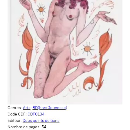
Genres:
Arts
,
BD(hors Jeunesse)
Code CDF:
CDF0134
Editeur:
Deux points éditions
Nombre de pages:
54