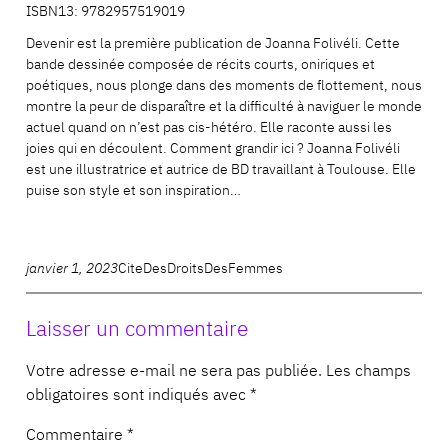
ISBN13:
9782957519019
Devenir est la première publication de Joanna Folivéli. Cette
bande dessinée composée de récits courts, oniriques et
poétiques, nous plonge dans des moments de flottement, nous
montre la peur de disparaître et la difficulté à naviguer le monde
actuel quand on n’est pas cis-hétéro. Elle raconte aussi les
joies qui en découlent. Comment grandir ici ? Joanna Folivéli
est une illustratrice et autrice de BD travaillant à Toulouse. Elle
puise son style et son inspiration…
janvier 1, 2023
CiteDesDroitsDesFemmes
Laisser un commentaire
Votre adresse e-mail ne sera pas publiée.
Les champs
obligatoires sont indiqués avec
*
Commentaire
*