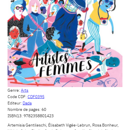
Genre:
Arts
Code CDF:
CDF0395
Editeur:
Dada
Nombre de pages:
60
ISBN13:
9782358801423
Artemisia Gentileschi, Élisabeth Vigée-Lebrun, Rosa Bonheur,