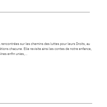
rencontrées sur les chemins des luttes pour leurs Droits, au
 étions chacune. Elle revisite ainsi les contes de notre enfance,
oïnes enfin unies,…