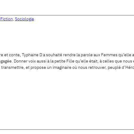
,
Fiction
,
Sociologie
e et conte, Typhaine D a souhaité rendre la parole aux Femmes qu’elle a 
ngagée. Donner voix aussi à la petite Fille qu’elle était, à celles que nous
s transmettre, et propose un imaginaire où nous retrouver, peuplé d’Hér