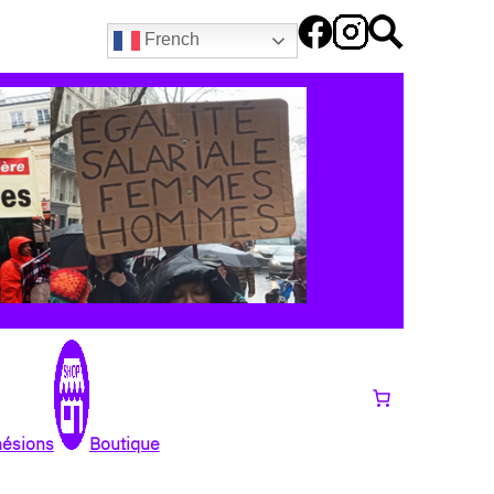
French
hésions
Boutique