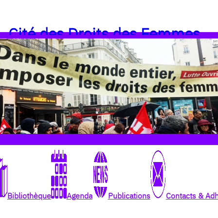
Cité des Droits des Femmes
Bibliothèque
Agenda
Publications
Contacts & Ad