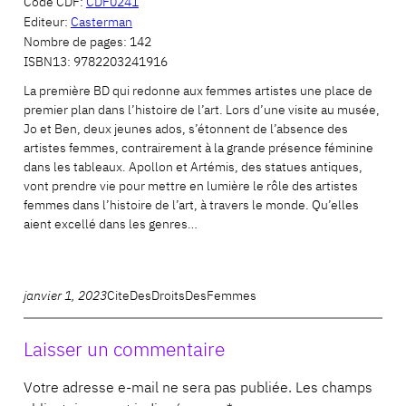
Code CDF:
CDF0241
Editeur:
Casterman
Nombre de pages:
142
ISBN13:
9782203241916
La première BD qui redonne aux femmes artistes une place de
premier plan dans l’histoire de l’art. Lors d’une visite au musée,
Jo et Ben, deux jeunes ados, s’étonnent de l’absence des
artistes femmes, contrairement à la grande présence féminine
dans les tableaux. Apollon et Artémis, des statues antiques,
vont prendre vie pour mettre en lumière le rôle des artistes
femmes dans l’histoire de l’art, à travers le monde. Qu’elles
aient excellé dans les genres…
janvier 1, 2023
CiteDesDroitsDesFemmes
Laisser un commentaire
Votre adresse e-mail ne sera pas publiée.
Les champs