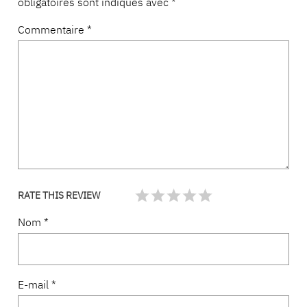
obligatoires sont indiqués avec
*
Commentaire
*
RATE THIS REVIEW
Nom
*
E-mail
*