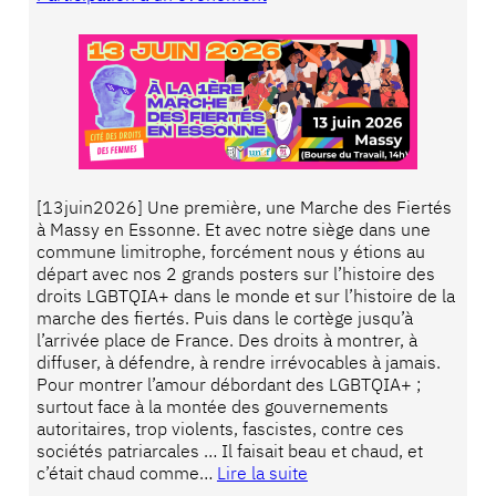
[13juin2026] Une première, une Marche des Fiertés
à Massy en Essonne. Et avec notre siège dans une
commune limitrophe, forcément nous y étions au
départ avec nos 2 grands posters sur l’histoire des
droits LGBTQIA+ dans le monde et sur l’histoire de la
marche des fiertés. Puis dans le cortège jusqu’à
l’arrivée place de France. Des droits à montrer, à
diffuser, à défendre, à rendre irrévocables à jamais.
Pour montrer l’amour débordant des LGBTQIA+ ;
surtout face à la montée des gouvernements
autoritaires, trop violents, fascistes, contre ces
sociétés patriarcales … Il faisait beau et chaud, et
c’était chaud comme…
Lire la suite