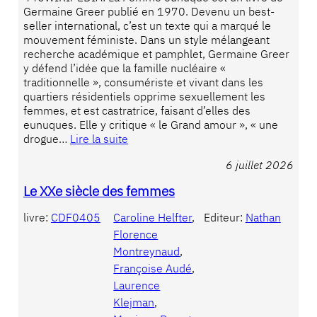
Germaine Greer publié en 1970. Devenu un best-
seller international, c’est un texte qui a marqué le
mouvement féministe. Dans un style mélangeant
recherche académique et pamphlet, Germaine Greer
y défend l’idée que la famille nucléaire «
traditionnelle », consumériste et vivant dans les
quartiers résidentiels opprime sexuellement les
femmes, et est castratrice, faisant d’elles des
eunuques. Elle y critique « le Grand amour », « une
drogue…
Lire la suite
6 juillet 2026
Le XXe siècle des femmes
livre:
CDF0405
Caroline Helfter
, 
Editeur:
Nathan
Florence
Montreynaud
, 
Françoise Audé
, 
Laurence
Klejman
, 