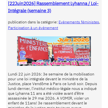
[22Juin2026] Rassemblement Lyhanna / Loi-
Intégrale (semaine 3)
publication dans la catégorie:
Evènements féministes
, 
Participation à un évènement
Lundi 22 juin 2026: 3e semaine de la mobilisation
pour une loi intégrale devant le ministère de la
Justice, place Vendôme à Paris ce lundi soir. Depuis
lundi dernier, l’institut médico-légale nous a indiqué
que Lyhanna 11 ans a été violée avant d’être
assassinée le 29 mai 2026. A VOMIR, violer un
enfant de 11ans! 3e rassemblement devant le
ministère de la justice mais toujours aucun