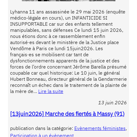
Lyhanna 11 ans assassinée le 29 mai 2026 (enquête
médico-légale en cours), un INFANTICIDE SI
INSUPPORTABLE car sur des enfants tellement
manipulables, sans défenses Ce lundi 15 juin 2026,
nous étions donc à ce rassemblement enfin
autorisé·es devant le ministère de la Justice place
Vendôme à Paris ce lundi 15juin2026. Les
français·es se mobilisent car tant de
dysfonctionnements apparents de la justice et des
forces de l’ordre concernant Jérôme Barella présumé
coupable car quel historique: Le 10 juin, le général
Hubert Bonneau, directeur général de la Gendarmerie
reconnaît un échec dans le traitement de la plainte de
la mère de…
Lire la suite
13 juin 2026
[13juin2026] Marche des fiertés à Massy (91)
publication dans la catégorie:
Evènements féministes
, 
Participation à un évènement