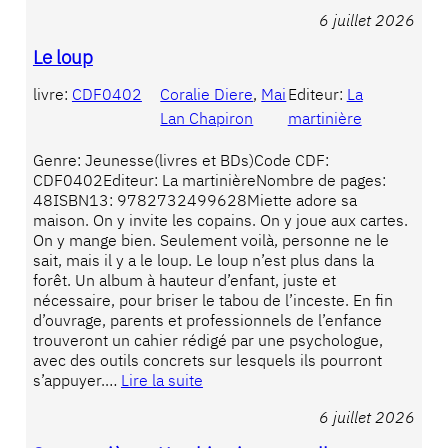
6 juillet 2026
Le loup
livre:
CDF0402
Coralie Diere
, 
Mai
Editeur:
La
Lan Chapiron
martinière
Genre: Jeunesse(livres et BDs)Code CDF:
CDF0402Editeur: La martinièreNombre de pages:
48ISBN13: 9782732499628Miette adore sa
maison. On y invite les copains. On y joue aux cartes.
On y mange bien. Seulement voilà, personne ne le
sait, mais il y a le loup. Le loup n’est plus dans la
forêt. Un album à hauteur d’enfant, juste et
nécessaire, pour briser le tabou de l’inceste. En fin
d’ouvrage, parents et professionnels de l’enfance
trouveront un cahier rédigé par une psychologue,
avec des outils concrets sur lesquels ils pourront
s’appuyer.…
Lire la suite
6 juillet 2026