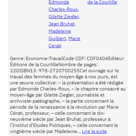
Edmonde
de la Courtille
Charles-Roux
, 
Gilette Ziegler
, 
Jean Bruhat
, 
Madeleine
Guilbert
, 
Marie
Cerati
Genre: Economie-TravailCode CDF: CDF0404Editeur:
Éditions de la CourtilleNombre de pages:
220ISBN13: 978-2720700255Cet ouvrage sur le
travail des femmes du moyen-âge à nos jours, est
une œuvre collective: – la présentation a été rédigée
par Edmonde Charles-Roux, – le chapitre consacré au
moyen-âge par Gilette Ziegler, journaliste et
archiviste-paléographe, – la partie concernant la
période de la renaissance à la révolution par Marie
Cérati, professeur, – celle concernant le dix-
neuvième siècle par Jean Bruhat, professeur à
l’Institut d’Etudes Politiques, – celle concernant le
vingtième siècle par Madeleine…
Lire la suite