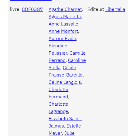
livre:
CDF0387
Agathe Charnet
, 
Editeur:
Libertalia
Agnès Marietta
, 
Anne Lassalle
, 
Anne Monfort
, 
Aurore Évain
, 
Blandine
Pélissier
, 
Camille
Ferrand
, 
Caroline
Stella
, 
Cécile
Fraisse-Bareille
, 
Céline Langlois
, 
Charlotte
Fermand
, 
Charlotte
Lagrange
, 
Elizabeth Saint-
Jalmes
, 
Estelle
Meyer
, 
Julie