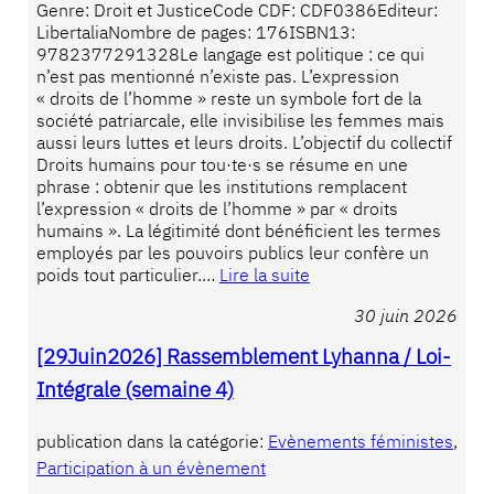
Genre: Droit et JusticeCode CDF: CDF0386Editeur:
LibertaliaNombre de pages: 176ISBN13:
9782377291328Le langage est politique : ce qui
n’est pas mentionné n’existe pas. L’expression
« droits de l’homme » reste un symbole fort de la
société patriarcale, elle invisibilise les femmes mais
aussi leurs luttes et leurs droits. L’objectif du collectif
Droits humains pour tou·te·s se résume en une
phrase : obtenir que les institutions remplacent
l’expression « droits de l’homme » par « droits
humains ». La légitimité dont bénéficient les termes
employés par les pouvoirs publics leur confère un
poids tout particulier.…
Lire la suite
30 juin 2026
[29Juin2026] Rassemblement Lyhanna / Loi-
Intégrale (semaine 4)
publication dans la catégorie:
Evènements féministes
, 
Participation à un évènement