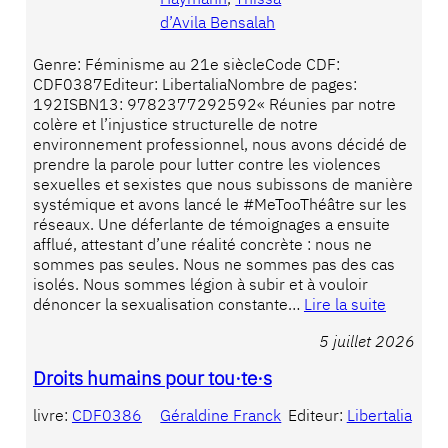
d’Avila Bensalah
Genre: Féminisme au 21e siècleCode CDF:
CDF0387Editeur: LibertaliaNombre de pages:
192ISBN13: 9782377292592« Réunies par notre
colère et l’injustice structurelle de notre
environnement professionnel, nous avons décidé de
prendre la parole pour lutter contre les violences
sexuelles et sexistes que nous subissons de manière
systémique et avons lancé le #MeTooThéâtre sur les
réseaux. Une déferlante de témoignages a ensuite
afflué, attestant d’une réalité concrète : nous ne
sommes pas seules. Nous ne sommes pas des cas
isolés. Nous sommes légion à subir et à vouloir
dénoncer la sexualisation constante…
Lire la suite
5 juillet 2026
Droits humains pour tou·te·s
livre:
CDF0386
Géraldine Franck
Editeur:
Libertalia