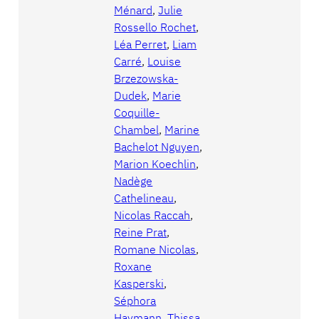
Ménard
, 
Julie
Rossello Rochet
, 
Léa Perret
, 
Liam
Carré
, 
Louise
Brzezowska-
Dudek
, 
Marie
Coquille-
Chambel
, 
Marine
Bachelot Nguyen
, 
Marion Koechlin
, 
Nadège
Cathelineau
, 
Nicolas Raccah
, 
Reine Prat
, 
Romane Nicolas
, 
Roxane
Kasperski
, 
Séphora
Haymann
, 
Thissa