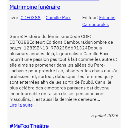
Matrimoine funéraire
livre:
CDF0388
Camille Paix
Editeur:
Editions
Cambourakis
Genre: Histoire du féminismeCode CDF:
CDF0388Editeur: Editions CambourakisNombre de
pages: 128ISBN13: 9782386691324Depuis
plusieurs années déjà, la journaliste Camille Paix
nourrit une passion pas tout à fait comme les autres :
elle aime se promener dans les allées du Père-
Lachaise pour prendre l’air, observer les chats qui s’y
prélassent et, surtout, débusquer les femmes qui y
sont enterrées afin de les sortir de l’oubli. Car si le
plus célèbre des cimetières parisiens est devenu
incontournable en raison de ses pensionnaires
masculins, il est aussi la dernière demeure…
Lire la suite
5 juillet 2026
#MeToo Théâtre