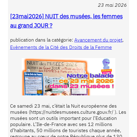
23 mai 2026
[23mai2026] NUIT des musées, les femmes
au grand JOUR ?
publication dans la catégorie:
Avancement du projet
, 
Evènements de la Cité des Droits de la Femme
Ce samedi 23 mai, c’était la Nuit européenne des
musées (https://nuitdesmusees.culture.gouv.fr/ ). Les
musées sont un outils important pour l’Education
populaire. L’Ile-de-France avec ses 12 millions
d’habitants, 50 millions de touristes chaque année,
regroupe au cœur de notre République plus de 130