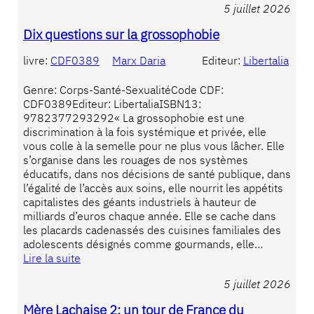
5 juillet 2026
Dix questions sur la grossophobie
livre:
CDF0389
Marx Daria
Editeur:
Libertalia
Genre: Corps-Santé-SexualitéCode CDF:
CDF0389Editeur: LibertaliaISBN13:
9782377293292« La grossophobie est une
discrimination à la fois systémique et privée, elle
vous colle à la semelle pour ne plus vous lâcher. Elle
s’organise dans les rouages de nos systèmes
éducatifs, dans nos décisions de santé publique, dans
l’égalité de l’accès aux soins, elle nourrit les appétits
capitalistes des géants industriels à hauteur de
milliards d’euros chaque année. Elle se cache dans
les placards cadenassés des cuisines familiales des
adolescents désignés comme gourmands, elle…
Lire la suite
5 juillet 2026
Mère Lachaise 2: un tour de France du