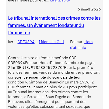
elles menés pour être…
Lire la suite
5 juillet 2026
Le tribunal international des crimes contre les
femmes. Un événement fondateur du
féminisme
livre:
CDF0394
Milène Le Goff
Editeur:
Hors
d’atteinte
Genre: Histoire du féminismeCode CDF:
CDF0394Editeur: Hors d’atteinteNombre de pages:
256ISBN13: 9782382572870″Pour la première
fois, des femmes venues du monde entier prendront
conscience ensemble du scandale de leur
condition ». Simone de Beauvoir En mars 1976, 2
000 femmes venant de plus de 40 pays participent
au Tribunal international des crimes contre les
femmes, à Bruxelles. Sous l’égide de Simone de
Beauvoir, elles témoignent publiquement des
violences qu’elles subissent, tant sexuelles que