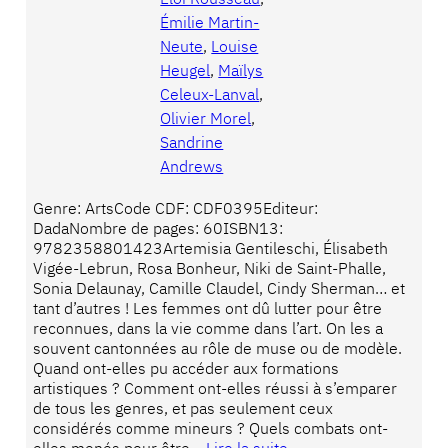
Émilie Martin-
Neute
, 
Louise
Heugel
, 
Maïlys
Celeux-Lanval
, 
Olivier Morel
, 
Sandrine
Andrews
Genre: ArtsCode CDF: CDF0395Editeur:
DadaNombre de pages: 60ISBN13:
9782358801423Artemisia Gentileschi, Élisabeth
Vigée-Lebrun, Rosa Bonheur, Niki de Saint-Phalle,
Sonia Delaunay, Camille Claudel, Cindy Sherman… et
tant d’autres ! Les femmes ont dû lutter pour être
reconnues, dans la vie comme dans l’art. On les a
souvent cantonnées au rôle de muse ou de modèle.
Quand ont-elles pu accéder aux formations
artistiques ? Comment ont-elles réussi à s’emparer
de tous les genres, et pas seulement ceux
considérés comme mineurs ? Quels combats ont-