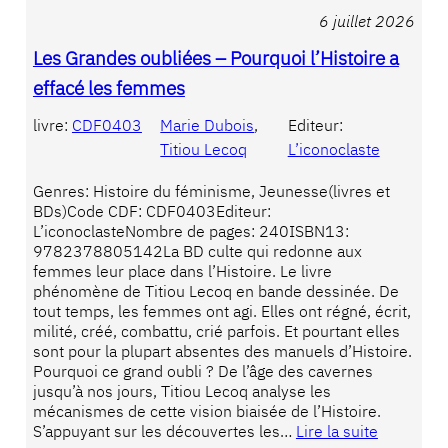
6 juillet 2026
Les Grandes oubliées – Pourquoi l’Histoire a
effacé les femmes
livre:
CDF0403
Marie Dubois
, 
Editeur:
Titiou Lecoq
L’iconoclaste
Genres: Histoire du féminisme, Jeunesse(livres et
BDs)Code CDF: CDF0403Editeur:
L’iconoclasteNombre de pages: 240ISBN13:
9782378805142La BD culte qui redonne aux
femmes leur place dans l’Histoire. Le livre
phénomène de Titiou Lecoq en bande dessinée. De
tout temps, les femmes ont agi. Elles ont régné, écrit,
milité, créé, combattu, crié parfois. Et pourtant elles
sont pour la plupart absentes des manuels d’Histoire.
Pourquoi ce grand oubli ? De l’âge des cavernes
jusqu’à nos jours, Titiou Lecoq analyse les
mécanismes de cette vision biaisée de l’Histoire.
S’appuyant sur les découvertes les…
Lire la suite