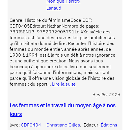
Monique Perrot-
Lanaud
Genre: Histoire du féminismeCode CDF:
CDF0405Editeur: NathanNombre de pages:
780ISBN13: 9782092905791Le XXe siècle des
femmes est l’une des œuvres les plus ambitieuses
qu’il m’ait été donné de lire. Raconter l’histoire des
femmes du monde entier, année après année, de
1900 à 1994, est à la fois un défi à notre ignorance
et une authentique création. Nous avons tous
beaucoup à apprendre de ce livre non seulement
parce qu’il foisonne d’informations, mais surtout
parce qu’il offre une vision globale de l’histoire des
femmes : du sport…
Lire la suite
6 juillet 2026
Les femmes et le travail du moyen âge à nos
jours
livre:
CDF0404
Christiane Gilles
, 
Editeur:
Éditions