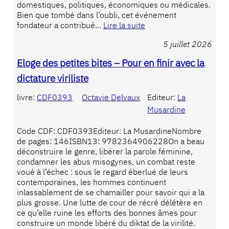
domestiques, politiques, économiques ou médicales.
Bien que tombé dans l’oubli, cet événement
fondateur a contribué…
Lire la suite
5 juillet 2026
Eloge des petites bites – Pour en finir avec la
dictature viriliste
livre:
CDF0393
Octavie Delvaux
Editeur:
La
Musardine
Code CDF: CDF0393Editeur: La MusardineNombre
de pages: 146ISBN13: 9782364906228On a beau
déconstruire le genre, libérer la parole féminine,
condamner les abus misogynes, un combat reste
voué à l’échec : sous le regard éberlué de leurs
contemporaines, les hommes continuent
inlassablement de se chamailler pour savoir qui a la
plus grosse. Une lutte de cour de récré délétère en
ce qu’elle ruine les efforts des bonnes âmes pour
construire un monde libéré du diktat de la virilité.