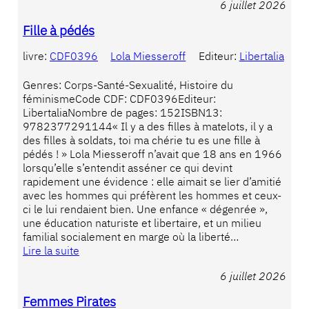
6 juillet 2026
Fille à pédés
livre:
CDF0396
Lola Miesseroff
Editeur:
Libertalia
Genres: Corps-Santé-Sexualité, Histoire du
féminismeCode CDF: CDF0396Editeur:
LibertaliaNombre de pages: 152ISBN13:
9782377291144« Il y a des filles à matelots, il y a
des filles à soldats, toi ma chérie tu es une fille à
pédés ! » Lola Miesseroff n’avait que 18 ans en 1966
lorsqu’elle s’entendit asséner ce qui devint
rapidement une évidence : elle aimait se lier d’amitié
avec les hommes qui préfèrent les hommes et ceux-
ci le lui rendaient bien. Une enfance « dégenrée »,
une éducation naturiste et libertaire, et un milieu
familial socialement en marge où la liberté…
Lire la suite
6 juillet 2026
Femmes Pirates