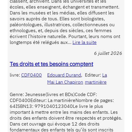
classent, archivent. Dans les universités et les
écoles, elles enseignent, échangent et transmettent.
Dans les musées et les médias, elles diffusent les
savoirs auprès de tous. Elles sont biologistes,
paléontologues, illustratrices, collectionneuses ou
ethnologues, et, depuis des siècles, ces femmes
écrivent l’histoire naturelle. Pourtant, leurs noms ont
longtemps été relégués aux…
Lire la suite
6 juillet 2026
Tes droits et tes besoins comptent
livre:
CDF0400
Edouard Durand
, 
Editeur:
La
Mai Lan Chapiron
martinière
Genre: Jeunesse(livres et BDs)Code CDF:
CDF0400Editeur: La martinièreNombre de pages:
64ISBN13: 9791040123040Le livre le plus
important à mettre entre les mains des enfants. Les
droits des enfants doivent être respectés et protégés.
Dans cet ouvrage qui évoque 12 des droits
fondamentaux des enfants tels qu’ils sont inscrits