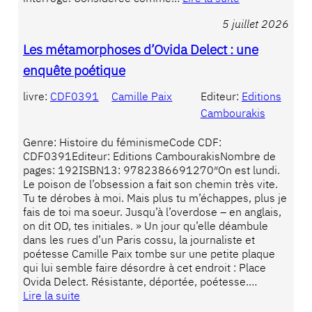
5 juillet 2026
Les métamorphoses d’Ovida Delect : une
enquête poétique
livre:
CDF0391
Camille Paix
Editeur:
Editions
Cambourakis
Genre: Histoire du féminismeCode CDF:
CDF0391Editeur: Editions CambourakisNombre de
pages: 192ISBN13: 9782386691270″On est lundi.
Le poison de l’obsession a fait son chemin très vite.
Tu te dérobes à moi. Mais plus tu m’échappes, plus je
fais de toi ma soeur. Jusqu’à l’overdose – en anglais,
on dit OD, tes initiales. » Un jour qu’elle déambule
dans les rues d’un Paris cossu, la journaliste et
poétesse Camille Paix tombe sur une petite plaque
qui lui semble faire désordre à cet endroit : Place
Ovida Delect. Résistante, déportée, poétesse.…
Lire la suite