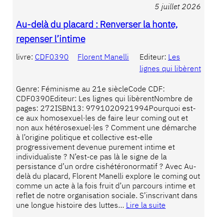
5 juillet 2026
Au-delà du placard : Renverser la honte,
repenser l’intime
livre:
CDF0390
Florent Manelli
Editeur:
Les
lignes qui libèrent
Genre: Féminisme au 21e siècleCode CDF:
CDF0390Editeur: Les lignes qui libèrentNombre de
pages: 272ISBN13: 9791020921994Pourquoi est-
ce aux homosexuel·les de faire leur coming out et
non aux hétérosexuel·les ? Comment une démarche
à l’origine politique et collective est-elle
progressivement devenue purement intime et
individualiste ? N’est-ce pas là le signe de la
persistance d’un ordre cishétéronormatif ? Avec Au-
delà du placard, Florent Manelli explore le coming out
comme un acte à la fois fruit d’un parcours intime et
reflet de notre organisation sociale. S’inscrivant dans
une longue histoire des luttes…
Lire la suite