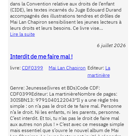
dans la Convention relative aux droits de l’enfant
(CIDE), les textes incarnés du Juge Edouard Durand
accompagnés des illustrations tendres et drôles de
Mai Lan Chapiron sensibilisent les jeunes lecteurs à
leurs droits et leurs besoins. Ce livre vise…
Lire la suite
6 juillet 2026
Interdit de me faire mal !
livre:
CDF0399
Mai Lan Chapiron
Editeur:
La
martinière
Genre: Jeunesse(livres et BDs)Code CDF:
CDF0399Editeur: La martinièreNombre de pages:
30ISBN13: 9791040122043″Il y a une règle très
simple : on n’a pas le droit de te faire mal. Personne
n’a le droit. Ni les enfants, ni les parents, personne.
C’est interdit. Et toi, tu n’as pas le droit de faire mal
aux autres non plus ! » C’est avec ce message simple
mais essentiel que s’ouvre le nouvel album de Mai