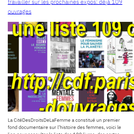
travailler sur les prochaines expos: déjà 109
ouvrages
La CitéDesDroitsDeLaFemme a constitué un premier
fond documentaire sur l’histoire des femmes, voici le