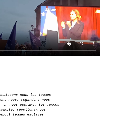
nnaissons-nous les femmes

lons-nous, regardons-nous

, on nous opprime, les femmes

Debout femmes esclaves
