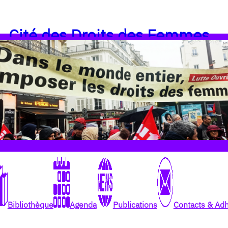
Cité des Droits des Femmes
Bibliothèque
Agenda
Publications
Contacts & Ad