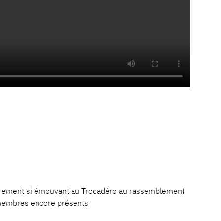
cèrement si émouvant au Trocadéro au rassemblement
es membres encore présents