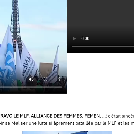
BRAVO LE MLF, ALLIANCE DES FEMMES, FEMEN, …:
c’était sin
ir se réaliser une lutte si âprement bataillée par le MLF et l