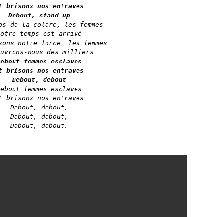
t brisons nos entraves

Debout, stand up
ps de la colère, les femmes

Notre temps est arrivé

sons notre force, les femmes

Debout femmes esclaves

t brisons nos entraves

Debout, debout
Debout femmes esclaves

t brisons nos entraves

Debout, debout,

Debout, debout,

Debout, debout.