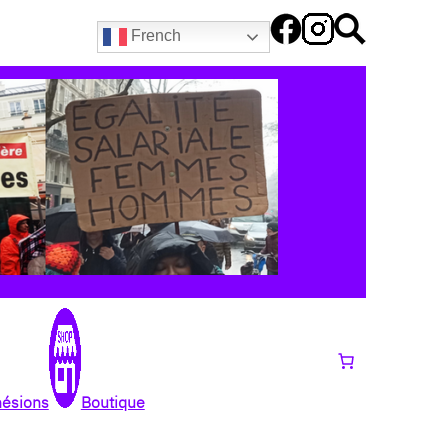
French
hésions
Boutique