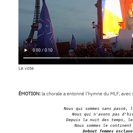
Le vote
ÉMOTION:
la chorale a entonné l’hymne du MLF, avec so
Nous qui sommes sans passé, l
Nous qui n'avons pas d'his
Depuis la nuit des temps, le
Debout femmes esclaves