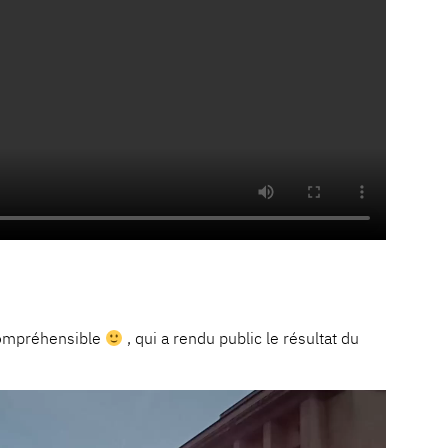
n compréhensible
, qui a rendu public le résultat du