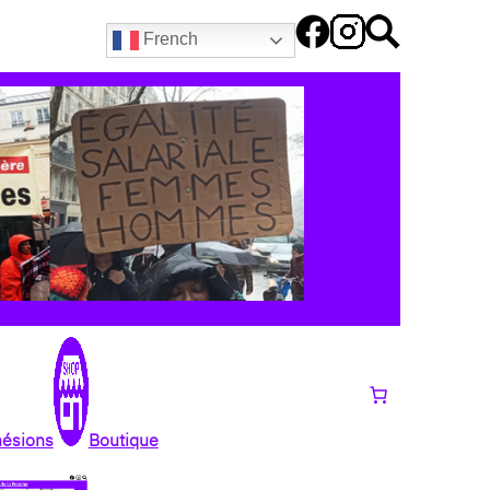
French
hésions
Boutique