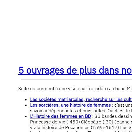
5 ouvrages de plus dans no
Suite notamment à une visite au Trocadéro au beau Mus
Les sociétés matriarcales, recherche sur les cul
Les sorcières, une histoire de femmes
: c’est un
savoir, indépendantes et puissantes. Quel est le l
L’Histoire des femmes en BD
: 30 bandes dessiné
Princesse de Vix (-450) Cléopâtre (-30) Jeann
vraie histoire de Pocahontas (1595-1617) Les 