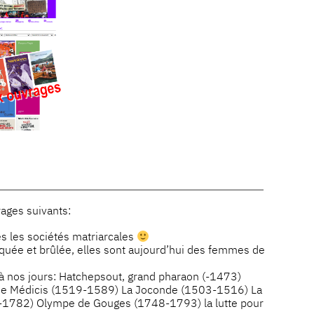
rages suivants:
es les sociétés matriarcales
aquée et brûlée, elles sont aujourd’hui des femmes de
 à nos jours: Hatchepsout, grand pharaon (-1473)
 de Médicis (1519-1589) La Joconde (1503-1516) La
0-1782) Olympe de Gouges (1748-1793) la lutte pour