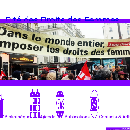
Cité des Droits des Femmes
Bibliothèque
Agenda
Publications
Contacts & Ad