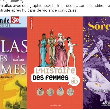
891) Calamity…
Un atlas avec des graphiques/chiffres récents sur la condition fé
ruite après huit ans de violence conjugales…