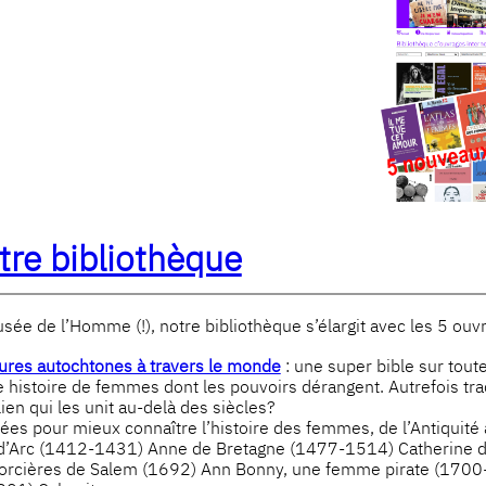
tre bibliothèque
ée de l’Homme (!), notre bibliothèque s’élargit avec les 5 ouv
tures autochtones à travers le monde
: une super bible sur tout
e histoire de femmes dont les pouvoirs dérangent. Autrefois tr
ien qui les unit au-delà des siècles?
es pour mieux connaître l’histoire des femmes, de l’Antiquité
e d’Arc (1412-1431) Anne de Bretagne (1477-1514) Catherine
Sorcières de Salem (1692) Ann Bonny, une femme pirate (170