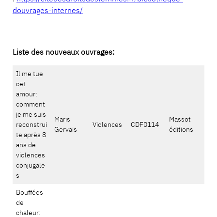
douvrages-internes/
Liste des nouveaux ouvrages:
Il me tue
cet
amour:
comment
je me suis
Maris
Massot
reconstrui
Violences
CDF0114
Gervais
éditions
te après 8
ans de
violences
conjugale
s
Bouffées
de
chaleur: