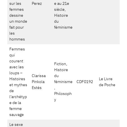
sur les
Perez
e au 21e
femmes
siècle,
dessine
Histoire
un monde
du
fait pour
féminisme
les
hommes
Femmes
qui
courent
Fiction,
avec les
Histoire
loups –
Clarissa
du
Histoires
Le Livre
Pinkola
féminisme
CDF0192
et mythes
de Poche
Estés
,
de
Philosoph
l’archétyp
y
e de la
femme
sauvage
Le sexe