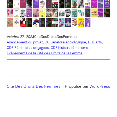
octobre 27, 2023
CiteDesDroitsDesFemmes
Avancement du projet
, 
CDF analyse sociologique
, 
CDF arts
, 
CDF Féministes engagées
, 
CDF histoire féminisme
, 
Evènements de la Cité des Droits de la Femme
Cité Des Droits Des Femmes
Propulsé par
WordPress