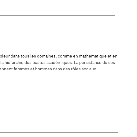
ampleur dans tous les domaines, comme en mathématique et en
s la hiérarchie des postes académiques. La persistance de ces
intiennent femmes et hommes dans des rôles sociaux