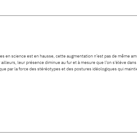
mes en science est en hausse, cette augmentation n’est pas de même 
 ailleurs, leur présence diminue au fur et à mesure que l’on s’élève dan
plique par la force des stéréotypes et des postures idéologiques qui ma