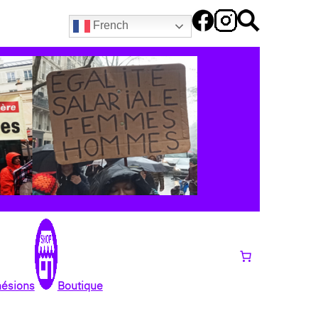
French
hésions
Boutique