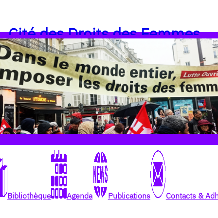
Cité des Droits des Femmes
Bibliothèque
Agenda
Publications
Contacts & Ad