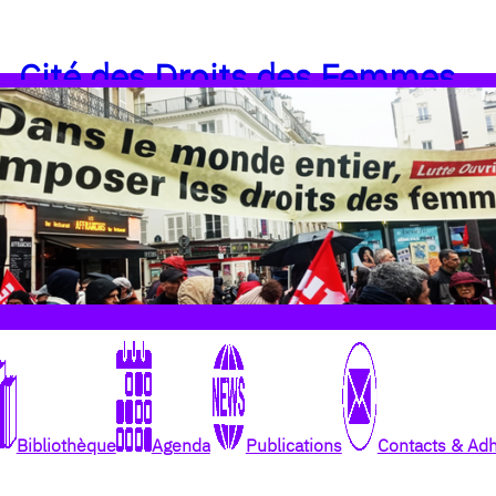
Cité des Droits des Femmes
Bibliothèque
Agenda
Publications
Contacts & Ad