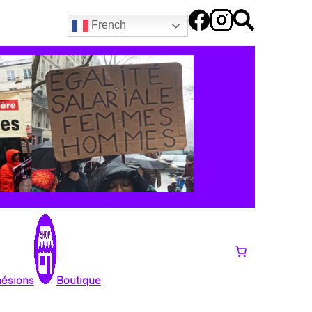
French
hésions
Boutique