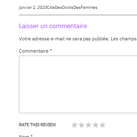
janvier 1, 2023
CiteDesDroitsDesFemmes
Laisser un commentaire
Votre adresse e-mail ne sera pas publiée.
Les champs 
Commentaire
*
RATE THIS REVIEW
Nom
*