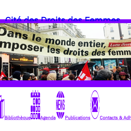
Cité des Droits des Femmes
Bibliothèque
Agenda
Publications
Contacts & Ad