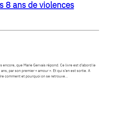
s 8 ans de violences
res encore, que Marie Gervais répond. Ce livre est d’abord le
s, par son premier « amour ». Et qui s’en est sortie. A
endre comment et pourquoi on se retrouve…