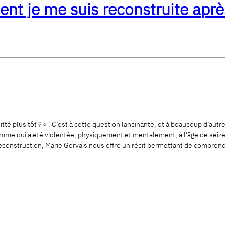
nt je me suis reconstruite aprè
itté plus tôt ? « . C’est à cette question lancinante, et à beaucoup d’aut
me qui a été violentée, physiquement et mentalement, à l’âge de seize an
e reconstruction, Marie Gervais nous offre un récit permettant de compr