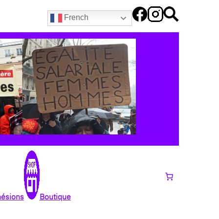
French
hésions
Boutique