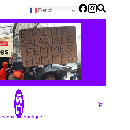
French
hésions
Boutique