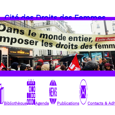
Cité des Droits des Femmes
Bibliothèque
Agenda
Publications
Contacts & Ad