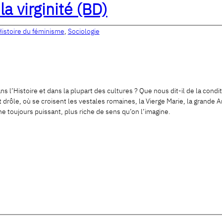
 la virginité (BD)
Histoire du féminisme
,
Sociologie
ns l’Histoire et dans la plupart des cultures ? Que nous dit-il de la condi
rôle, où se croisent les vestales romaines, la Vierge Marie, la grande Ar
e toujours puissant, plus riche de sens qu’on l’imagine.