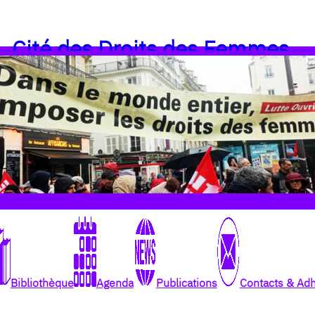
Cité des Droits des Femmes
Bibliothèque
Agenda
Publications
Contacts & Ad