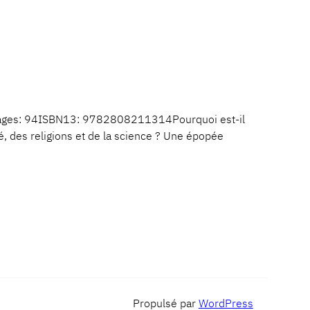
pages: 94ISBN13: 9782808211314Pourquoi est-il
té, des religions et de la science ? Une épopée
Propulsé par
WordPress