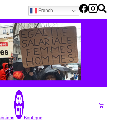
French
hésions
Boutique