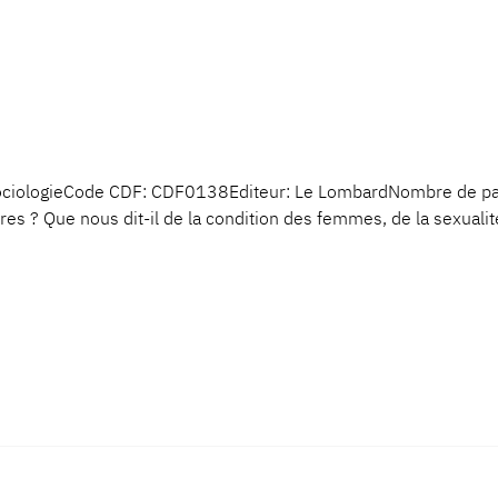
 SociologieCode CDF: CDF0138Editeur: Le LombardNombre de 
tures ? Que nous dit-il de la condition des femmes, de la sexuali