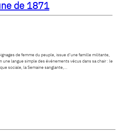
une de 1871
oignages de femme du peuple, issue d’une famille militante,
n une langue simple des événements vécus dans sa chair : le
lique sociale, la Semaine sanglante,…