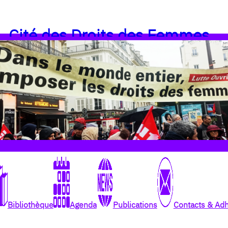
Cité des Droits des Femmes
Bibliothèque
Agenda
Publications
Contacts & Ad