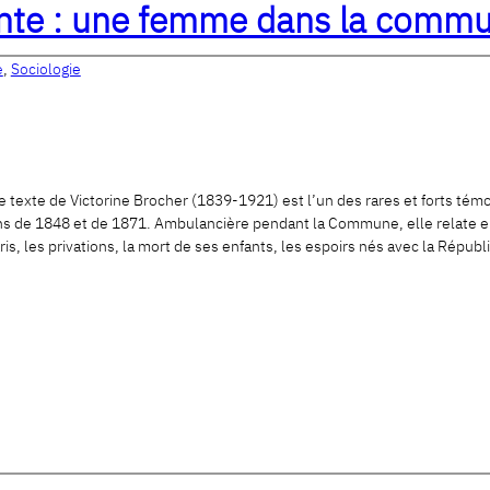
ante : une femme dans la comm
e
,
Sociologie
ce texte de Victorine Brocher (1839-1921) est l’un des rares et forts tém
ons de 1848 et de 1871. Ambulancière pendant la Commune, elle relate e
is, les privations, la mort de ses enfants, les espoirs nés avec la Répub