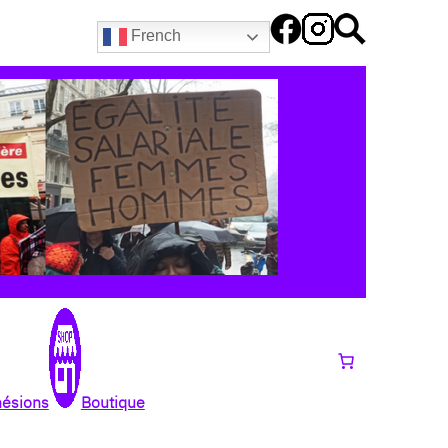
French
hésions
Boutique