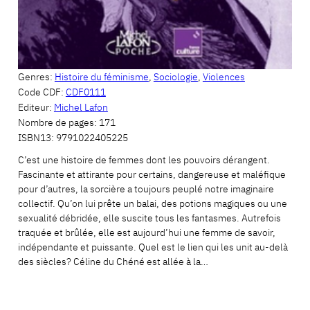
Genres:
Histoire du féminisme
,
Sociologie
,
Violences
Code CDF:
CDF0111
Editeur:
Michel Lafon
Nombre de pages:
171
ISBN13:
9791022405225
C’est une histoire de femmes dont les pouvoirs dérangent.
Fascinante et attirante pour certains, dangereuse et maléfique
pour d’autres, la sorcière a toujours peuplé notre imaginaire
collectif. Qu’on lui prête un balai, des potions magiques ou une
sexualité débridée, elle suscite tous les fantasmes. Autrefois
traquée et brûlée, elle est aujourd’hui une femme de savoir,
indépendante et puissante. Quel est le lien qui les unit au-delà
des siècles? Céline du Chéné est allée à la…