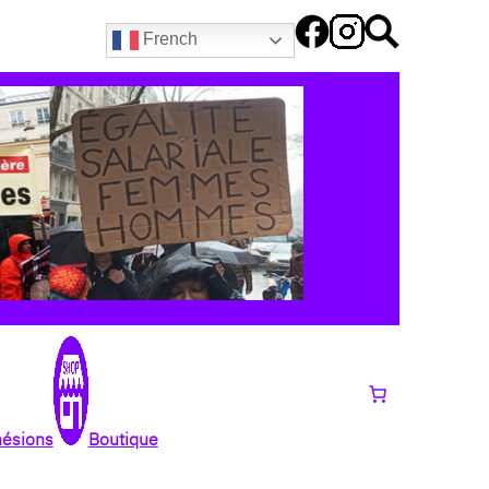
French
hésions
Boutique