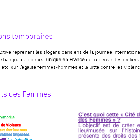
ions temporaires
ctive reprenant les slogans parisiens de la journée internatio
une banque de donnée
unique en France
qui recense des milliers 
, etc. sur l’égalité femmes-hommes et la lutte contre les violen
oits des Femmes