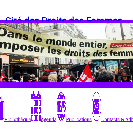
Cité des Droits des Femmes
Bibliothèque
Agenda
Publications
Contacts & Ad