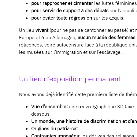
pour rapprocher et cimenter
les luttes féminines
pour servir de support à des débats
sur l’actualit
pour éviter toute régression
sur les acquis.
Un lieu
vivant
(pour ne pas se cantonner au passé) et
Europe et 6 en Allemagne,
aucun musée des femmes n’
réticences, voire autocensure face à la république un
les musées sur l’immigration et sur l’esclavage.
Un lieu d’exposition permanent
Nous avons déjà identifié cette première liste de thém
Vue d’ensemble:
une œuvre/graphique 3D (axe tem
dessous
Un monde, une histoire de discrimination et d’e
Origines du patriarcat
Contraintes imposées
: les dérives des religions