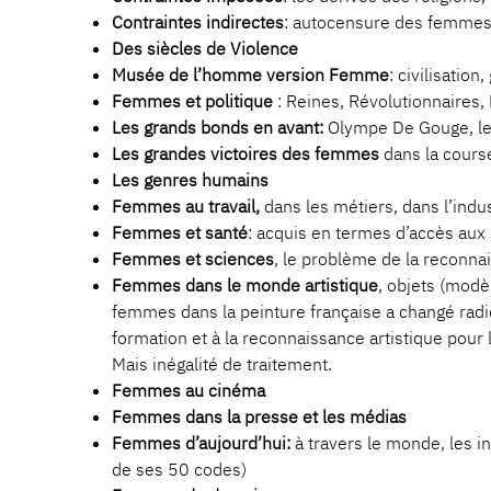
Contraintes indirectes
: autocensure des femmes (
Des siècles de Violence
Musée de l’homme version Femme
: civilisatio
Femmes et politique
: Reines, Révolutionnaires,
Les grands bonds en avant:
Olympe De Gouge, le 
Les grandes victoires des femmes
dans la course
Les genres humains
Femmes au travail,
dans les métiers, dans l’indu
Femmes et santé
: acquis en termes d’accès aux
Femmes et sciences
, le problème de la reconn
Femmes dans le monde artistique
, objets (modè
femmes dans la peinture française a changé radic
formation et à la reconnaissance artistique pou
Mais inégalité de traitement.
Femmes au cinéma
Femmes dans la presse et les médias
Femmes d’aujourd’hui:
à travers le monde, les in
de ses 50 codes)