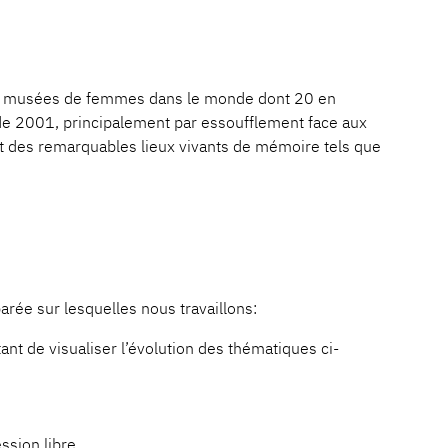
ne de musées de femmes dans le monde dont 20 en
de 2001, principalement par essoufflement face aux
nt des remarquables lieux vivants de mémoire tels que
arée sur lesquelles nous travaillons:
nt de visualiser l’évolution des thématiques ci-
ssion libre