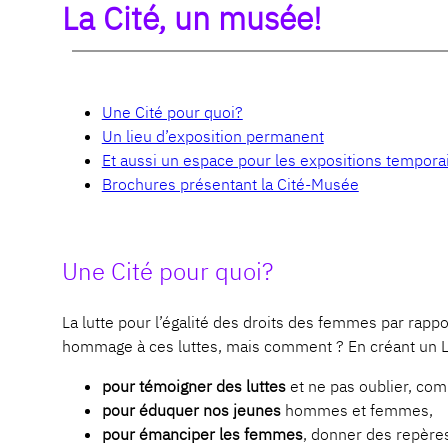
La Cité, un musée!
Une Cité pour quoi?
Un lieu d’exposition permanent
Et aussi un espace pour les expositions tempora
Brochures présentant la Cité-Musée
Une Cité pour quoi?
La lutte pour l’égalité des droits des femmes par rappo
hommage à ces luttes, mais comment ? En créant un LI
pour témoigner des luttes
et ne pas oublier, co
pour éduquer nos jeunes
hommes et femmes,
pour émanciper les femmes
, donner des repères