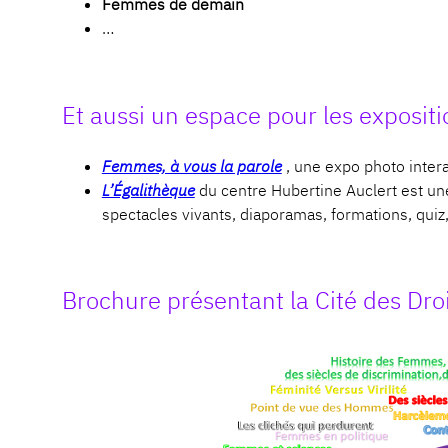
Femmes de demain
…
Et aussi un espace pour les exposit
Femmes, à vous la parole
, une expo photo intera
L’Égalithèque
du centre Hubertine Auclert est 
spectacles vivants, diaporamas, formations, quiz
Brochure présentant la Cité des Dr