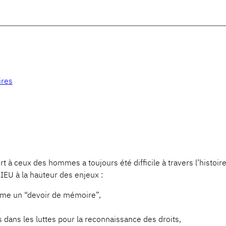
ires
rt à ceux des hommes a toujours été difficile à travers l’histoir
EU à la hauteur des enjeux :
mme un “devoir de mémoire”,
 dans les luttes pour la reconnaissance des droits,