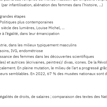
par infantilisation, aliénation des femmes dans l’histoire, …)
n, grandes étapes
 Politiques plus contemporaines
siècle des lumières, Louise Michel, …
 à l’égalité, dans leur émancipation
strie, dans les milieux typiquement masculins
 soins, IVG, endométriose
aissance des femmes dans les découvertes scientifiques
les) et autrices (écrivaines, peintres)/ divas, icones. De la Révo
alement. En pleine mutation, le milieu de l’art a progressé grâc
r leurs semblables. En 2022, 67 % des musées nationaux sont 
égalités de droits, de salaires ; comparaison des textes des Nat