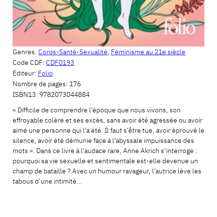
Genres:
Corps-Santé-Sexualité
,
Féminisme au 21e siècle
Code CDF:
CDF0193
Editeur:
Folio
Nombre de pages:
176
ISBN13:
9782073044884
« Difficile de comprendre l’époque que nous vivons, son
effroyable colère et ses excès, sans avoir été agressée ou avoir
aimé une personne qui l’a été. Il faut s’être tue, avoir éprouvé le
silence, avoir été démunie face à l’abyssale impuissance des
mots ». Dans ce livre à l’audace rare, Anne Akrich s’interroge :
pourquoi sa vie sexuelle et sentimentale est-elle devenue un
champ de bataille ? Avec un humour ravageur, l’autrice lève les
tabous d’une intimité…