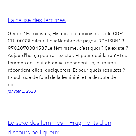
La cause des femmes
Genres: Féministes, Histoire du féminismeCode CDF:
CDF0033Editeur: FolioNombre de pages: 305ISBN13:
9782070384587Le féminisme, c’est quoi ? Ça existe ?
Aujourd’hui ça pourrait exister. Et pour quoi faire ? «Les
femmes ont tout obtenu», répondent-ils, et même
répondent-elles, quelquefois. Et pour quels résultats ?
La solitude de fond de la féminité, et la déroute de
nos…
janvier 1, 2023
Le sexe des femmes – Fragments d’un
discours belliqueux