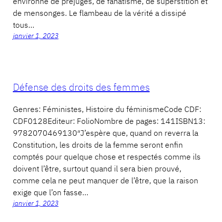
environné de préjugés, de fanatisme, de superstition et
de mensonges. Le flambeau de la vérité a dissipé
tous…
janvier 1, 2023
Défense des droits des femmes
Genres: Féministes, Histoire du féminismeCode CDF:
CDF0128Editeur: FolioNombre de pages: 141ISBN13:
9782070469130″J’espère que, quand on reverra la
Constitution, les droits de la femme seront enfin
comptés pour quelque chose et respectés comme ils
doivent l’être, surtout quand il sera bien prouvé,
comme cela ne peut manquer de l’être, que la raison
exige que l’on fasse…
janvier 1, 2023