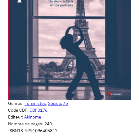
Genres:
Féministes
,
Sociologie
Code CDF:
CDF0176
Editeur:
Akinome
Nombre de pages:
240
ISBN13:
9791096405817