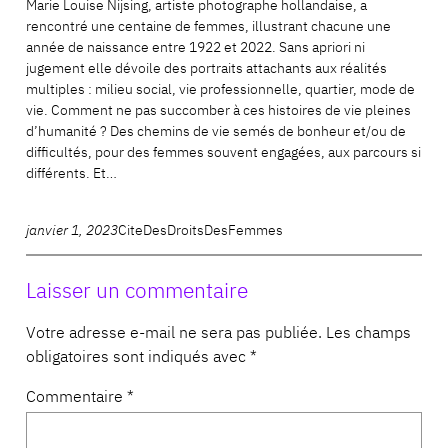
Marie Louise Nijsing, artiste photographe hollandaise, a
rencontré une centaine de femmes, illustrant chacune une
année de naissance entre 1922 et 2022. Sans apriori ni
jugement elle dévoile des portraits attachants aux réalités
multiples : milieu social, vie professionnelle, quartier, mode de
vie. Comment ne pas succomber à ces histoires de vie pleines
d’humanité ? Des chemins de vie semés de bonheur et/ou de
difficultés, pour des femmes souvent engagées, aux parcours si
différents. Et…
janvier 1, 2023
CiteDesDroitsDesFemmes
Laisser un commentaire
Votre adresse e-mail ne sera pas publiée.
Les champs
obligatoires sont indiqués avec
*
Commentaire
*