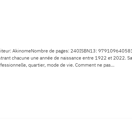
iteur: AkinomeNombre de pages: 240ISBN13: 9791096405817Ma
strant chacune une année de naissance entre 1922 et 2022. Sans
 professionnelle, quartier, mode de vie. Comment ne pas…