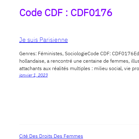
Code CDF :
CDF0176
Je suis Parisienne
Genres: Féministes, SociologieCode CDF: CDF0176Ed
hollandaise, a rencontré une centaine de femmes, illu
attachants aux réalités multiples : milieu social, vie
janvier 1, 2023
Cité Des Droits Des Femmes