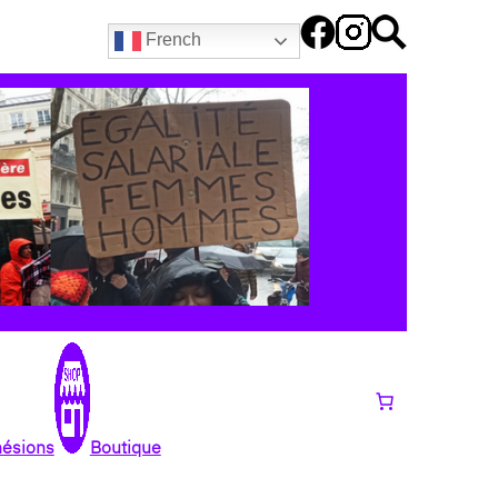
French
hésions
Boutique