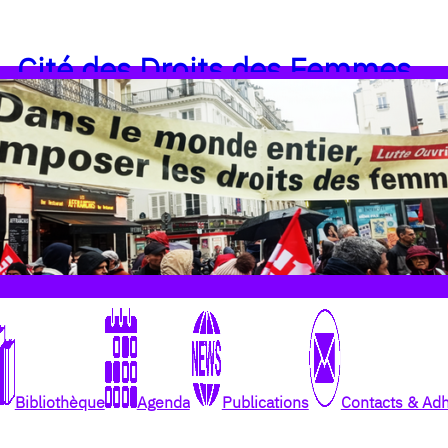
Cité des Droits des Femmes
Bibliothèque
Agenda
Publications
Contacts & Ad