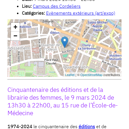
Lieu:
Campus des Cordeliers
Catégories:
Evènements extérieurs (art/expo)
+
−
Leaflet
| ©
OpenStreetMap
contributors
Cinquantenaire des éditions et de la
librairie des femmes, le 9 mars 2024 de
13h30 à 22h00, au 15 rue de l’École-de-
Médecine
1974-2024
le cinquantenaire des
éditions
et de