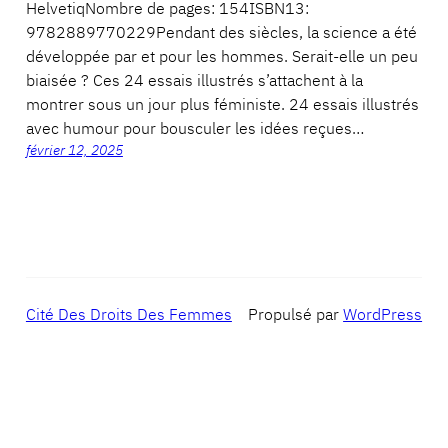
HelvetiqNombre de pages: 154ISBN13:
9782889770229Pendant des siècles, la science a été
développée par et pour les hommes. Serait-elle un peu
biaisée ? Ces 24 essais illustrés s’attachent à la
montrer sous un jour plus féministe. 24 essais illustrés
avec humour pour bousculer les idées reçues…
février 12, 2025
Cité Des Droits Des Femmes
Propulsé par
WordPress