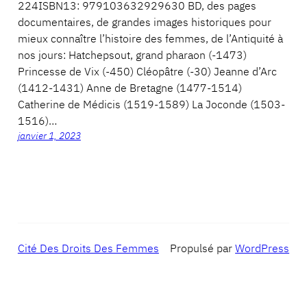
224ISBN13: 979103632929630 BD, des pages
documentaires, de grandes images historiques pour
mieux connaître l’histoire des femmes, de l’Antiquité à
nos jours: Hatchepsout, grand pharaon (-1473)
Princesse de Vix (-450) Cléopâtre (-30) Jeanne d’Arc
(1412-1431) Anne de Bretagne (1477-1514)
Catherine de Médicis (1519-1589) La Joconde (1503-
1516)…
janvier 1, 2023
Cité Des Droits Des Femmes
Propulsé par
WordPress