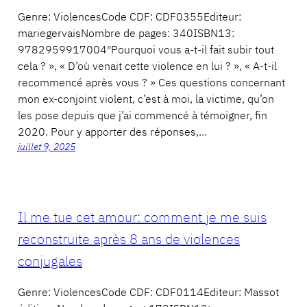
Genre: ViolencesCode CDF: CDF0355Editeur:
mariegervaisNombre de pages: 340ISBN13:
9782959917004″Pourquoi vous a-t-il fait subir tout
cela ? », « D’où venait cette violence en lui ? », « A-t-il
recommencé après vous ? » Ces questions concernant
mon ex-conjoint violent, c’est à moi, la victime, qu’on
les pose depuis que j’ai commencé à témoigner, fin
2020. Pour y apporter des réponses,…
juillet 9, 2025
Il me tue cet amour: comment je me suis
reconstruite après 8 ans de violences
conjugales
Genre: ViolencesCode CDF: CDF0114Editeur: Massot