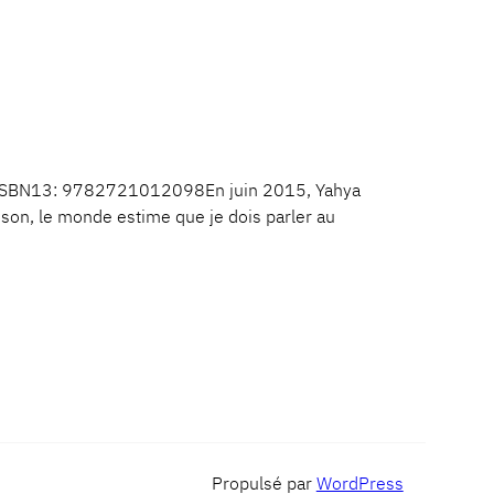
7ISBN13: 9782721012098En juin 2015, Yahya
ison, le monde estime que je dois parler au
Propulsé par
WordPress