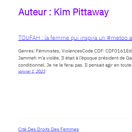
Auteur :
Kim Pittaway
TOUFAH : la femme qui inspira un #metoo af
Genres: Féministes, ViolencesCode CDF: CDF0161Ed
Jammeh m’a violée. Il était à l’époque président de G
conditionnel. Je ne le ferai pas. Il pensait agir en tout
janvier 1, 2023
Cité Des Droits Des Femmes