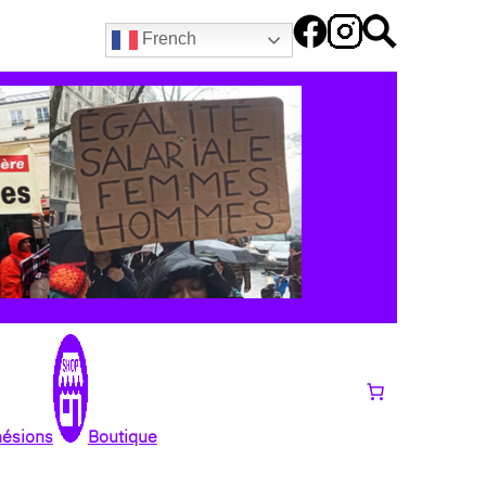
French
hésions
Boutique