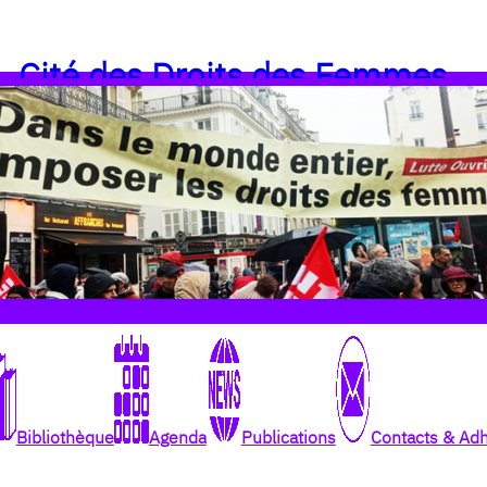
Cité des Droits des Femmes
Bibliothèque
Agenda
Publications
Contacts & Ad