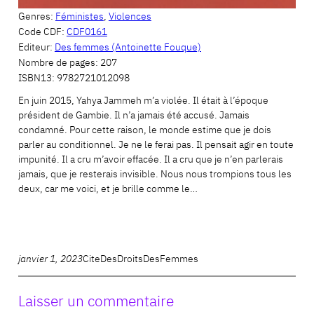
Genres:
Féministes
,
Violences
Code CDF:
CDF0161
Editeur:
Des femmes (Antoinette Fouque)
Nombre de pages:
207
ISBN13:
9782721012098
En juin 2015, Yahya Jammeh m’a violée. Il était à l’époque
président de Gambie. Il n’a jamais été accusé. Jamais
condamné. Pour cette raison, le monde estime que je dois
parler au conditionnel. Je ne le ferai pas. Il pensait agir en toute
impunité. Il a cru m’avoir effacée. Il a cru que je n’en parlerais
jamais, que je resterais invisible. Nous nous trompions tous les
deux, car me voici, et je brille comme le…
janvier 1, 2023
CiteDesDroitsDesFemmes
Laisser un commentaire