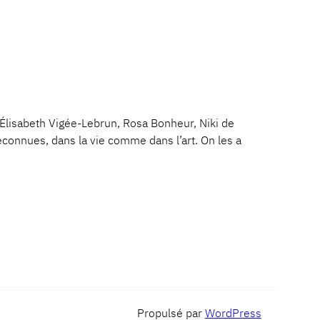
isabeth Vigée-Lebrun, Rosa Bonheur, Niki de
econnues, dans la vie comme dans l’art. On les a
Propulsé par
WordPress