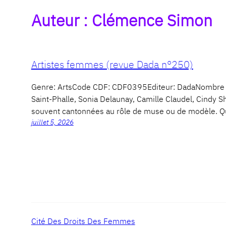
Auteur :
Clémence Simon
Artistes femmes (revue Dada n°250)
Genre: ArtsCode CDF: CDF0395Editeur: DadaNombre d
Saint-Phalle, Sonia Delaunay, Camille Claudel, Cindy S
souvent cantonnées au rôle de muse ou de modèle. Q
juillet 5, 2026
Cité Des Droits Des Femmes