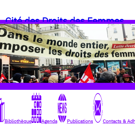
Cité des Droits des Femmes
Bibliothèque
Agenda
Publications
Contacts & Ad