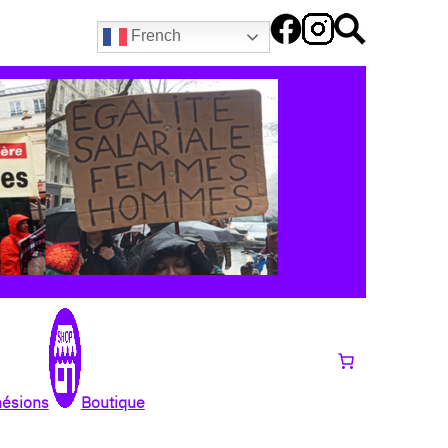
French
hésions
Boutique