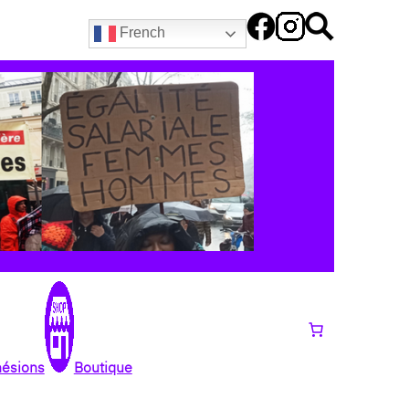
French
hésions
Boutique