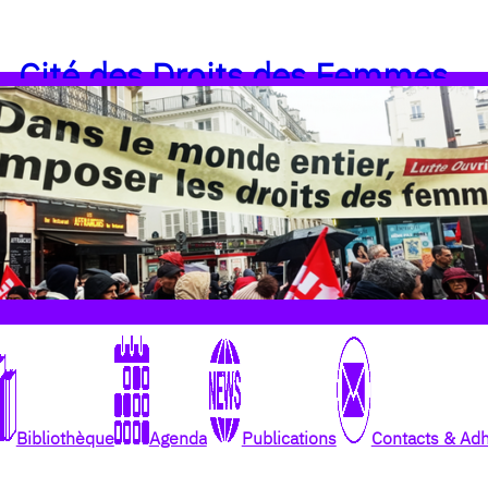
Cité des Droits des Femmes
Bibliothèque
Agenda
Publications
Contacts & Ad