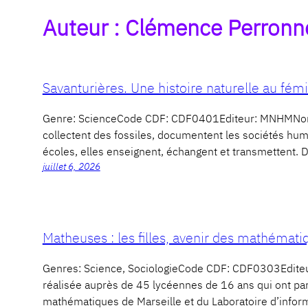
Auteur :
Clémence Perronn
Savanturières. Une histoire naturelle au fém
Genre: ScienceCode CDF: CDF0401Editeur: MNHMNomb
collectent des fossiles, documentent les sociétés humai
écoles, elles enseignent, échangent et transmettent. D
juillet 6, 2026
Matheuses : les filles, avenir des mathémati
Genres: Science, SociologieCode CDF: CDF0303Edite
réalisée auprès de 45 lycéennes de 16 ans qui ont par
mathématiques de Marseille et du Laboratoire d’infor