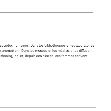
sociétés humaines. Dans les bibliothèques et les laboratoires,
 transmettent. Dans les musées et les médias, elles diffusent
u ethnologues, et, depuis des siècles, ces femmes écrivent