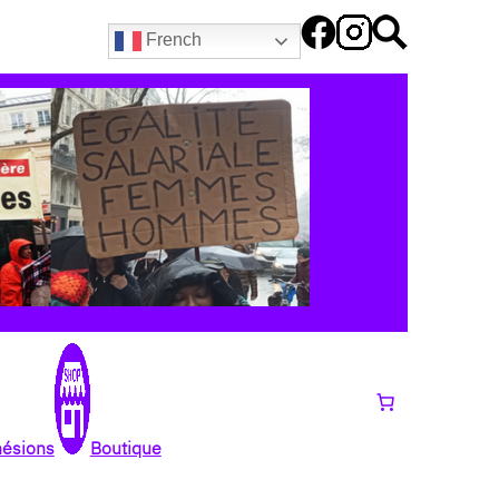
French
hésions
Boutique