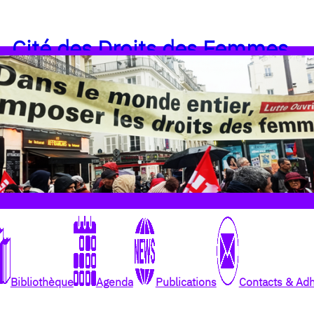
Cité des Droits des Femmes
Bibliothèque
Agenda
Publications
Contacts & Ad