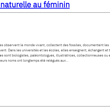
 naturelle au féminin
les observent le monde vivant, collectent des fossiles, documentent les 
ivent. Dans les universités et les écoles, elles enseignent, échangent et
les sont biologistes, paléontologues, illustratrices, collectionneuses o
t, leurs noms ont longtemps été relégués aux…