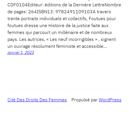
CDF0104Editeur: éditions de la Dernière LettreNombre
de pages: 264ISBN13: 9782491109103A travers
trente portraits individuels et collectifs, Foutues pour
foutues dresse une Histoire de la justice faite aux
femmes qui parcourt un millénaire et de nombreux
pays. Les autrices, « Les neuf incorrigibles » , signent
un ouvrage résolument féministe et accessible…
janvier 1, 2023
Cité Des Droits Des Femmes
Propulsé par
WordPress