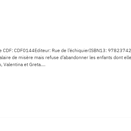
de CDF: CDF0144Editeur: Rue de l’échiquierISBN13: 978237425
alaire de misère mais refuse d’abandonner les enfants dont elle
o, Valentina et Greta.…