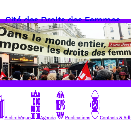
Cité des Droits des Femmes
Bibliothèque
Agenda
Publications
Contacts & Ad