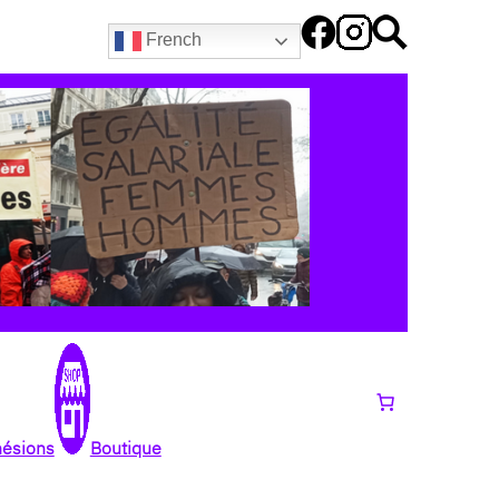
French
hésions
Boutique