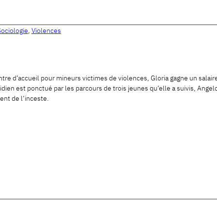
Sociologie
,
Violences
ntre d’accueil pour mineurs victimes de violences, Gloria gagne un salai
idien est ponctué par les parcours de trois jeunes qu’elle a suivis, Ange
ent de l’inceste.