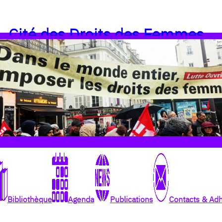
Cité des Droits des Femmes
Bibliothèque
Agenda
Publications
Contacts & Ad