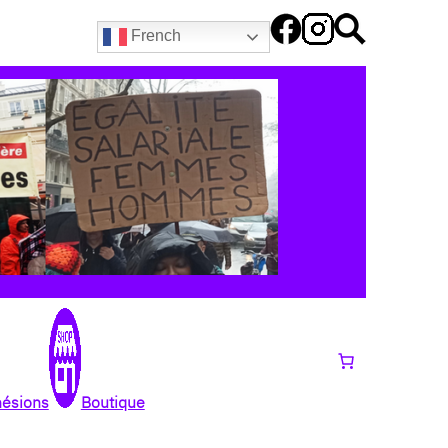
French
hésions
Boutique