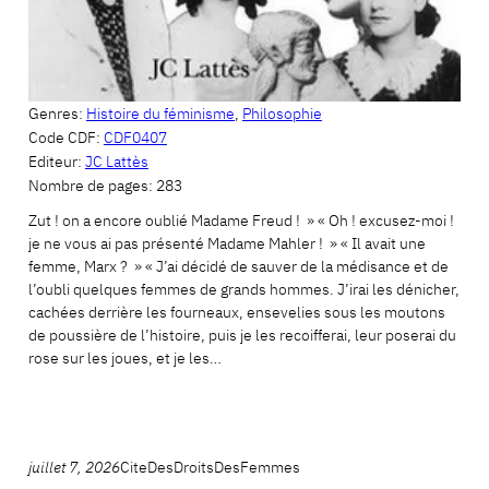
Genres:
Histoire du féminisme
,
Philosophie
Code CDF:
CDF0407
Editeur:
JC Lattès
Nombre de pages:
283
Zut ! on a encore oublié Madame Freud ! » « Oh ! excusez-moi !
je ne vous ai pas présenté Madame Mahler ! » « Il avait une
femme, Marx ? » « J’ai décidé de sauver de la médisance et de
l’oubli quelques femmes de grands hommes. J’irai les dénicher,
cachées derrière les fourneaux, ensevelies sous les moutons
de poussière de l’histoire, puis je les recoifferai, leur poserai du
rose sur les joues, et je les…
juillet 7, 2026
CiteDesDroitsDesFemmes