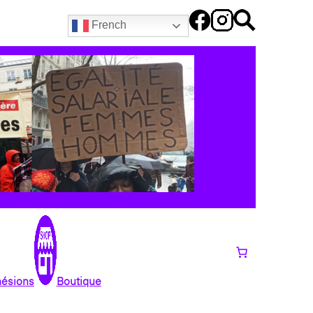
French
hésions
Boutique