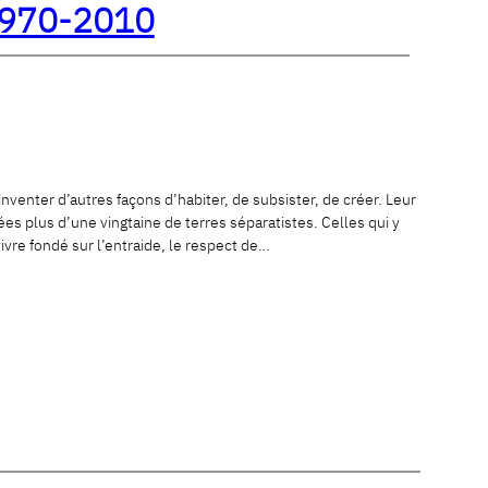
 1970-2010
nventer d’autres façons d’habiter, de subsister, de créer. Leur
es plus d’une vingtaine de terres séparatistes. Celles qui y
vivre fondé sur l’entraide, le respect de…