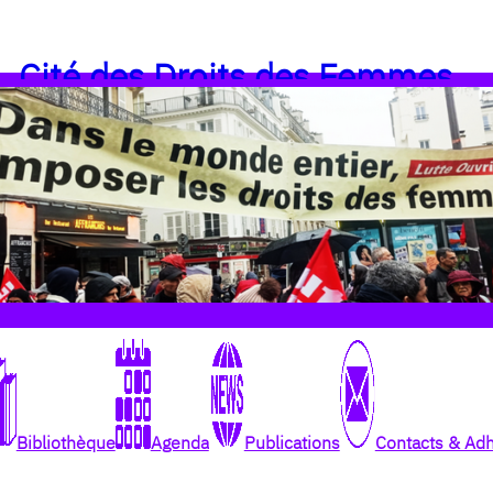
Cité des Droits des Femmes
Bibliothèque
Agenda
Publications
Contacts & Ad