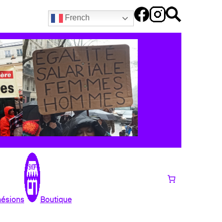
French
hésions
Boutique