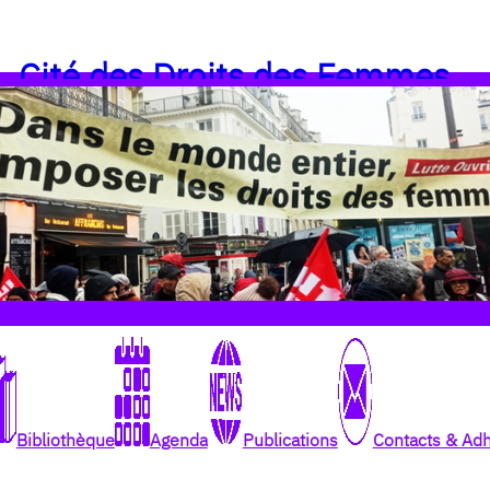
Cité des Droits des Femmes
Bibliothèque
Agenda
Publications
Contacts & Ad