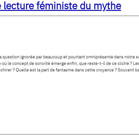
e lecture féministe du mythe
 la question ignorée par beaucoup et pourtant omniprésente dans notre so
ure où le concept de sororité émerge enfin, que reste-t-il de ce cliché 
irer ? Quelle est la part de fantasme dans cette croyance ? Souvent bal