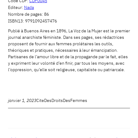
Code CDF:
CDF0045
Editeur:
Nada
Nombre de pages:
86
ISBN13:
9791092457476
Publié à Buenos Aires en 1896, La Voz de la Mujer est le premier
journal anarchiste féministe. Dans ses pages, ses rédactrices
proposent de fournir aux femmes prolétaires les outils,
théoriques et pratiques, nécessaires à leur émancipation.
Partisanes de l’amour libre et de la propagande par le fait, elles
y expriment leur volonté d’en finir, par tous les moyens, avec
l’oppression, qu’elle soit religieuse, capitaliste ou patriarcale.
janvier 1, 2023
CiteDesDroitsDesFemmes