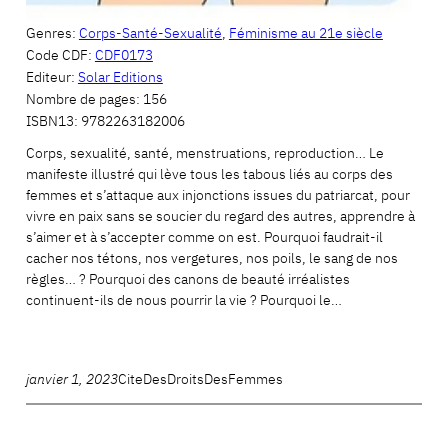
Genres:
Corps-Santé-Sexualité
,
Féminisme au 21e siècle
Code CDF:
CDF0173
Editeur:
Solar Editions
Nombre de pages:
156
ISBN13:
9782263182006
Corps, sexualité, santé, menstruations, reproduction… Le
manifeste illustré qui lève tous les tabous liés au corps des
femmes et s’attaque aux injonctions issues du patriarcat, pour
vivre en paix sans se soucier du regard des autres, apprendre à
s’aimer et à s’accepter comme on est. Pourquoi faudrait-il
cacher nos tétons, nos vergetures, nos poils, le sang de nos
règles… ? Pourquoi des canons de beauté irréalistes
continuent-ils de nous pourrir la vie ? Pourquoi le…
janvier 1, 2023
CiteDesDroitsDesFemmes