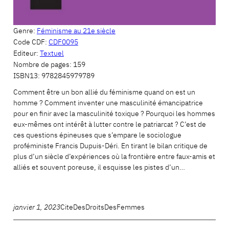
Genre:
Féminisme au 21e siècle
Code CDF:
CDF0095
Editeur:
Textuel
Nombre de pages:
159
ISBN13:
9782845979789
Comment être un bon allié du féminisme quand on est un
homme ? Comment inventer une masculinité émancipatrice
pour en finir avec la masculinité toxique ? Pourquoi les hommes
eux-mêmes ont intérêt à lutter contre le patriarcat ? C’est de
ces questions épineuses que s’empare le sociologue
proféministe Francis Dupuis-Déri. En tirant le bilan critique de
plus d’un siècle d’expériences où la frontière entre faux-amis et
alliés et souvent poreuse, il esquisse les pistes d’un…
janvier 1, 2023
CiteDesDroitsDesFemmes