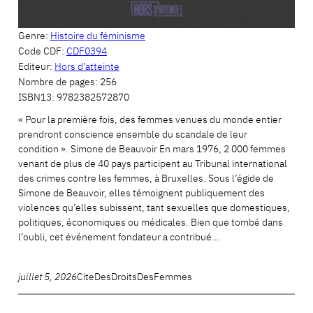
Genre:
Histoire du féminisme
Code CDF:
CDF0394
Editeur:
Hors d’atteinte
Nombre de pages:
256
ISBN13:
9782382572870
« Pour la première fois, des femmes venues du monde entier
prendront conscience ensemble du scandale de leur
condition ». Simone de Beauvoir En mars 1976, 2 000 femmes
venant de plus de 40 pays participent au Tribunal international
des crimes contre les femmes, à Bruxelles. Sous l’égide de
Simone de Beauvoir, elles témoignent publiquement des
violences qu’elles subissent, tant sexuelles que domestiques,
politiques, économiques ou médicales. Bien que tombé dans
l’oubli, cet événement fondateur a contribué…
juillet 5, 2026
CiteDesDroitsDesFemmes