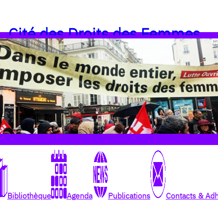
Cité des Droits des Femmes
Bibliothèque
Agenda
Publications
Contacts & Ad