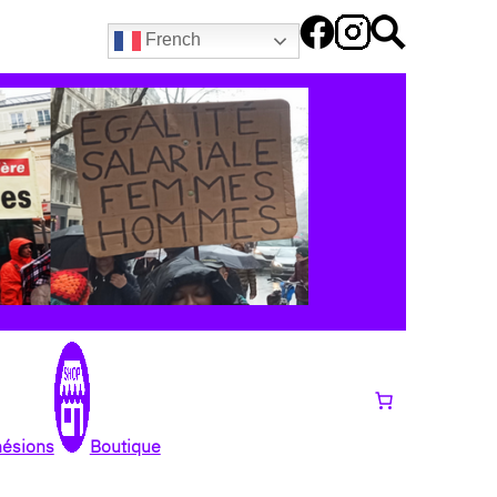
French
hésions
Boutique