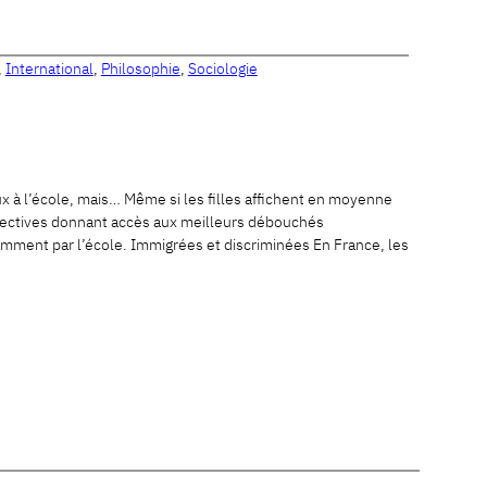
,
International
,
Philosophie
,
Sociologie
 à l’école, mais… Même si les filles affichent en moyenne
sélectives donnant accès aux meilleurs débouchés
mment par l’école. Immigrées et discriminées En France, les