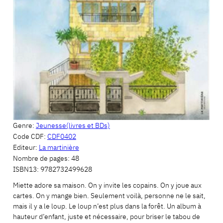
Genre:
Jeunesse(livres et BDs)
Code CDF:
CDF0402
Editeur:
La martinière
Nombre de pages:
48
ISBN13:
9782732499628
Miette adore sa maison. On y invite les copains. On y joue aux
cartes. On y mange bien. Seulement voilà, personne ne le sait,
mais il y a le loup. Le loup n’est plus dans la forêt. Un album à
hauteur d’enfant, juste et nécessaire, pour briser le tabou de