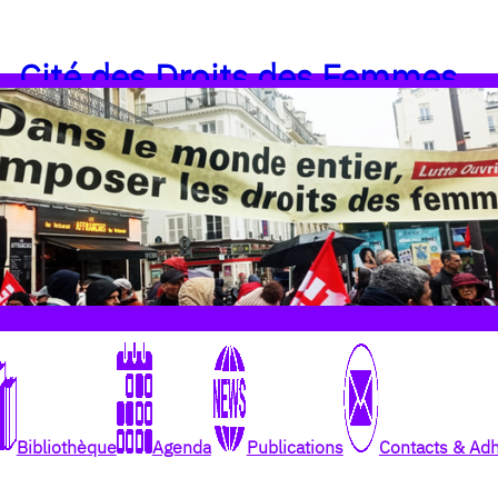
Cité des Droits des Femmes
Bibliothèque
Agenda
Publications
Contacts & Ad