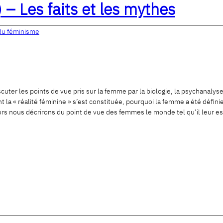
– Les faits et les mythes
 du féminisme
ter les points de vue pris sur la femme par la biologie, la psychanalys
la « réalité féminine » s’est constituée, pourquoi la femme a été défin
rs nous décrirons du point de vue des femmes le monde tel qu’il leur e