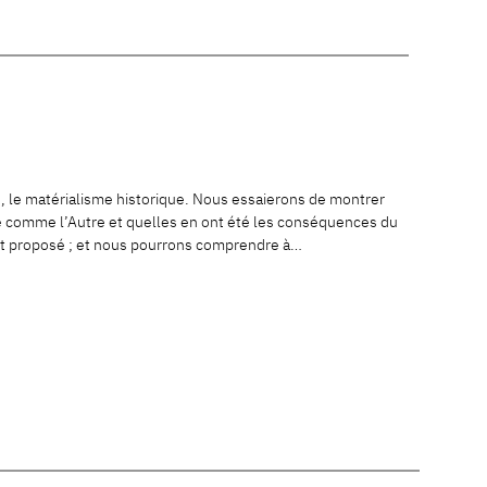
e, le matérialisme historique. Nous essaierons de montrer
ie comme l’Autre et quelles en ont été les conséquences du
st proposé ; et nous pourrons comprendre à…