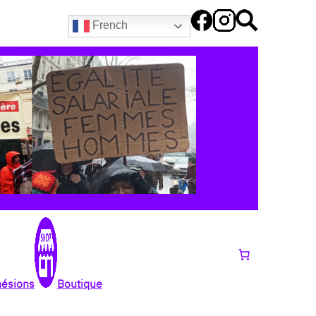
French
hésions
Boutique