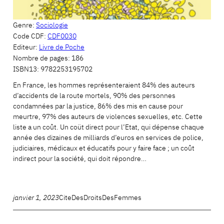
Genre:
Sociologie
Code CDF:
CDF0030
Editeur:
Livre de Poche
Nombre de pages:
186
ISBN13:
9782253195702
En France, les hommes représenteraient 84% des auteurs
d’accidents de la route mortels, 90% des personnes
condamnées par la justice, 86% des mis en cause pour
meurtre, 97% des auteurs de violences sexuelles, etc. Cette
liste a un coût. Un coüt direct pour l’Etat, qui dépense chaque
année des dizaines de milliards d’euros en services de police,
judiciaires, médicaux et éducatifs pour y faire face ; un coût
indirect pour la société, qui doit répondre…
janvier 1, 2023
CiteDesDroitsDesFemmes