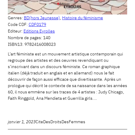
Genres:
BD(hors Jeunesse)
,
Histoire du féminisme
Code CDF:
CDF0179
Editeur:
Editions Eyrolles
Nombre de pages:
140
ISBN13:
9782416008023
L’art féministe est un mouvement artistique contemporain qui
regroupe des artistes et des oeuvres revendiquant ou
s’inscrivant dans un discours féministe. Ce roman graphique
italien (déjà traduit en anglais et en allemand) nous le fait
découvrir de façon aussi efficace que divertissante. Après un
prologue qui décrit le contexte de sa naissance dans les années
60, il nous emmène sur les traces de 4 artistes : Judy Chicago,
Faith Ringgold, Ana Mendieta et Guerrilla girls.…
janvier 1, 2023
CiteDesDroitsDesFemmes