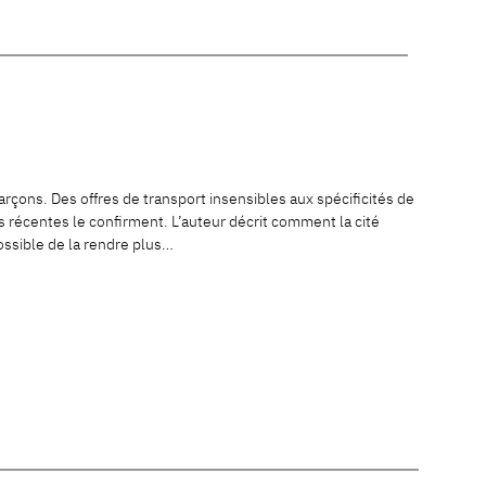
arçons. Des offres de transport insensibles aux spécificités de
s récentes le confirment. L’auteur décrit comment la cité
ossible de la rendre plus…