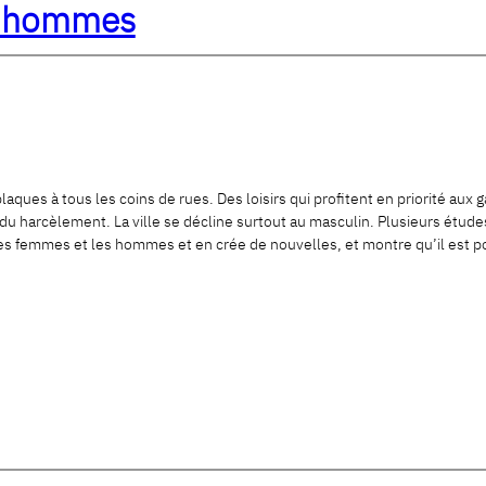
les hommes
ues à tous les coins de rues. Des loisirs qui profitent en priorité aux g
 du harcèlement. La ville se décline surtout au masculin. Plusieurs étude
 les femmes et les hommes et en crée de nouvelles, et montre qu’il est p