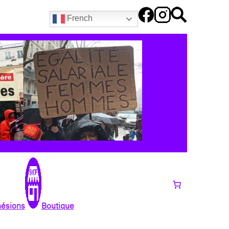
French
hésions
Boutique