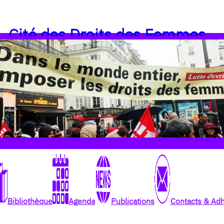
Cité des Droits des Femmes
Bibliothèque
Agenda
Publications
Contacts & Ad