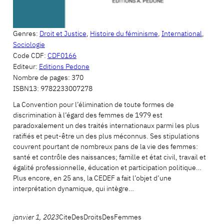
Genres:
Droit et Justice
,
Histoire du féminisme
,
International
,
Sociologie
Code CDF:
CDF0166
Editeur:
Editions Pedone
Nombre de pages:
370
ISBN13:
9782233007278
La Convention pour l’élimination de toute formes de
discrimination à l’égard des femmes de 1979 est
paradoxalement un des traités internationaux parmi les plus
ratifiés et peut-être un des plus méconnus. Ses stipulations
couvrent pourtant de nombreux pans de la vie des femmes:
santé et contrôle des naissances; famille et état civil, travail et
égalité professionnelle, éducation et participation politique…
Plus encore, en 25 ans, la CEDEF a fait l’objet d’une
interprétation dynamique, qui intègre…
janvier 1, 2023
CiteDesDroitsDesFemmes