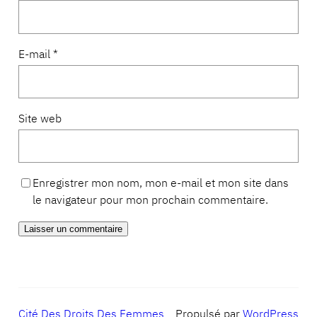
E-mail
*
Site web
Enregistrer mon nom, mon e-mail et mon site dans
le navigateur pour mon prochain commentaire.
Cité Des Droits Des Femmes
Propulsé par
WordPress