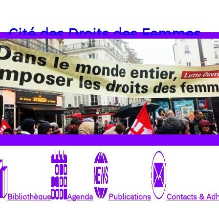
Cité des Droits des Femmes
Bibliothèque
Agenda
Publications
Contacts & Ad