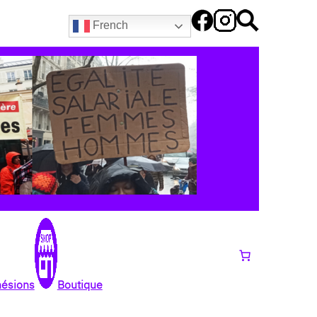
French
hésions
Boutique