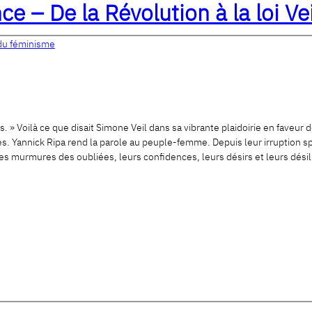
nce – De la Révolution à la loi V
 du féminisme
s. » Voilà ce que disait Simone Veil dans sa vibrante plaidoirie en faveur d
s. Yannick Ripa rend la parole au peuple-femme. Depuis leur irruption sp
les murmures des oubliées, leurs confidences, leurs désirs et leurs désill