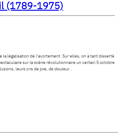
eil (1789-1975)
e la légalisation de l’avortement. Sur elles, on a tant disserté
ectaculaire sur la scène révolutionnaire un certain 5 octobre
usions, leurs cris de joie, de douleur…